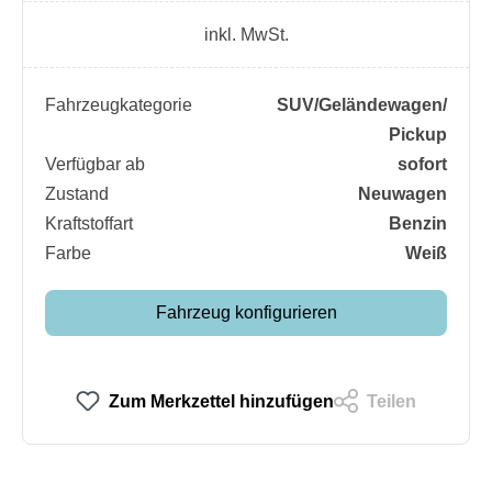
inkl. MwSt.
Fahrzeugkategorie
SUV/​Geländewagen/​
Pickup
Verfügbar ab
sofort
Zustand
Neuwagen
Kraftstoffart
Benzin
Farbe
Weiß
Fahrzeug konfigurieren
Zum Merkzettel hinzufügen
Teilen