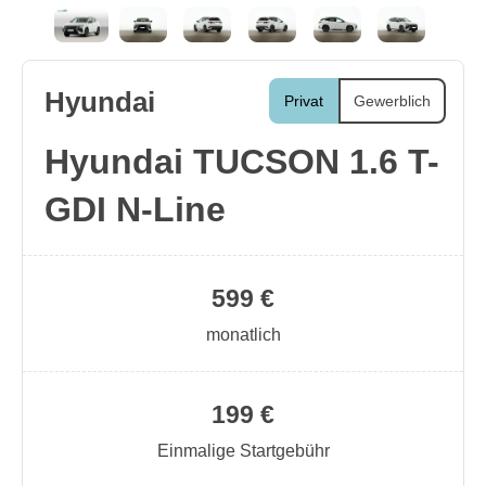
Hyundai
Privat
Gewerblich
Hyundai TUCSON 1.6 T-
GDI N-Line
599 €
monatlich
199 €
Einmalige Startgebühr