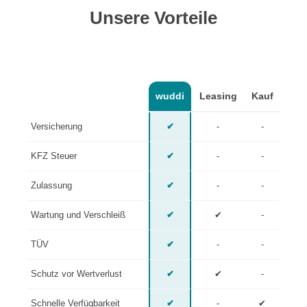
Unsere Vorteile
wuddi
Leasing
Kauf
Versicherung
✔
-
-
KFZ Steuer
✔
-
-
Zulassung
✔
-
-
Wartung und Verschleiß
✔
✔
-
TÜV
✔
-
-
Schutz vor Wertverlust
✔
✔
-
Schnelle Verfügbarkeit
✔
-
✔