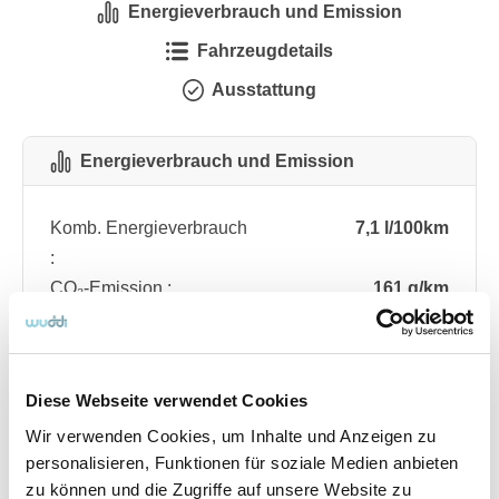
Energieverbrauch und Emission
Fahrzeugdetails
Ausstattung
Energieverbrauch und Emission
Komb. Energieverbrauch
7,1 l/100km
:
CO₂-Emission :
161 g/km
CO₂-Klasse :
F
Diese Webseite verwendet Cookies
Fahrzeugdetails
Wir verwenden Cookies, um Inhalte und Anzeigen zu
personalisieren, Funktionen für soziale Medien anbieten
Angebotsnummer
ABO76.128
zu können und die Zugriffe auf unsere Website zu