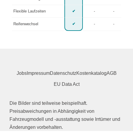
Flexible Laufzeiten
✔
-
-
Reifenwechsel
✔
-
-
Jobs
Impressum
Datenschutz
Kostenkatalog
AGB
EU Data Act
Die Bilder sind teilweise beispielhaft.
Preisabweichungen in Abhängigkeit von
Fahrzeugmodell und -ausstattung sowie Irrtümer und
Änderungen vorbehalten.