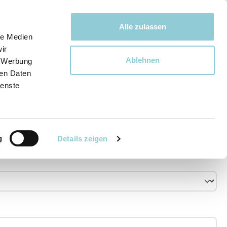
Bewegen bewegt uns!
Alle zulassen
le Medien
ir
Ablehnen
, Werbung
Ware
ren Daten
ienste
g
Details zeigen