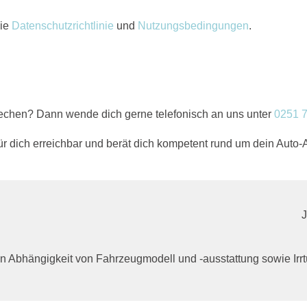
die
Datenschutzrichtlinie
und
Nutzungsbedingungen
.
rechen? Dann wende dich gerne telefonisch an uns unter
0251 
für dich erreichbar und berät dich kompetent rund um dein Auto-
n in Abhängigkeit von Fahrzeugmodell und -ausstattung sowie I