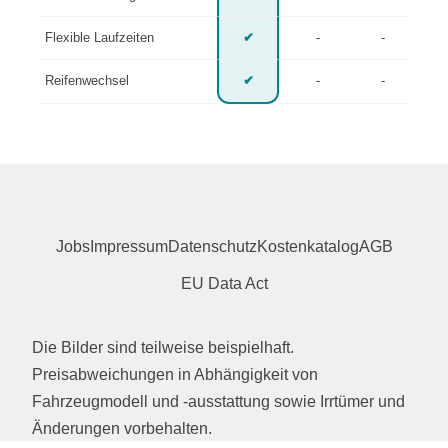
Flexible Laufzeiten
✔
-
-
Reifenwechsel
✔
-
-
Jobs
Impressum
Datenschutz
Kostenkatalog
AGB
EU Data Act
Die Bilder sind teilweise beispielhaft.
Preisabweichungen in Abhängigkeit von
Fahrzeugmodell und -ausstattung sowie Irrtümer und
Änderungen vorbehalten.