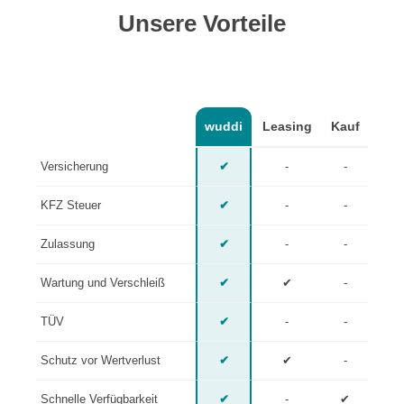
Unsere Vorteile
wuddi
Leasing
Kauf
Versicherung
✔
-
-
KFZ Steuer
✔
-
-
Zulassung
✔
-
-
Wartung und Verschleiß
✔
✔
-
TÜV
✔
-
-
Schutz vor Wertverlust
✔
✔
-
Schnelle Verfügbarkeit
✔
-
✔