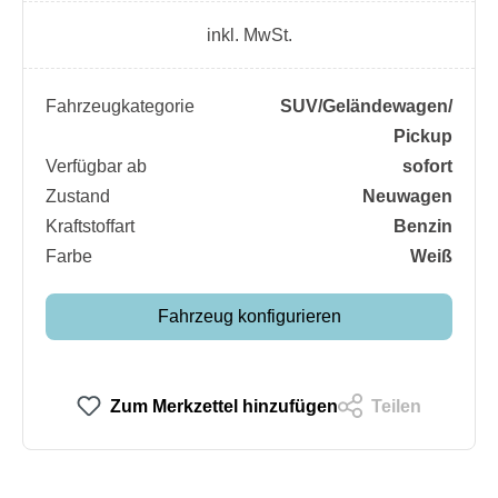
inkl. MwSt.
Fahrzeugkategorie
SUV/​Geländewagen/​
Pickup
Verfügbar ab
sofort
Zustand
Neuwagen
Kraftstoffart
Benzin
Farbe
Weiß
Fahrzeug konfigurieren
Zum Merkzettel hinzufügen
Teilen