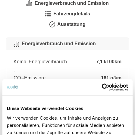
Energieverbrauch und Emission
Fahrzeugdetails
Ausstattung
Energieverbrauch und Emission
Komb. Energieverbrauch
7,1 l/100km
:
CO₂-Emission :
161 g/km
CO₂-Klasse :
F
Diese Webseite verwendet Cookies
Fahrzeugdetails
Wir verwenden Cookies, um Inhalte und Anzeigen zu
personalisieren, Funktionen für soziale Medien anbieten
Angebotsnummer
ABO76.185
zu können und die Zugriffe auf unsere Website zu