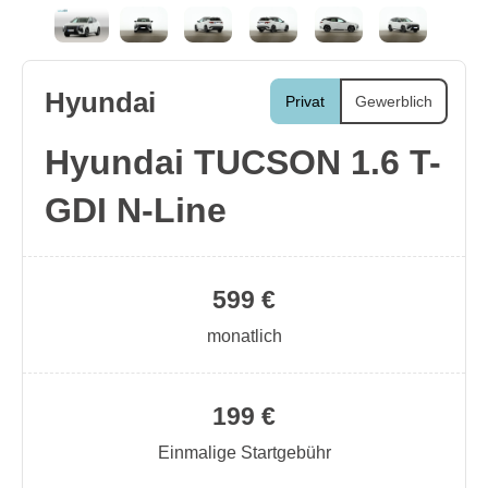
Hyundai
Privat
Gewerblich
Hyundai TUCSON 1.6 T-
GDI N-Line
599 €
monatlich
199 €
Einmalige Startgebühr