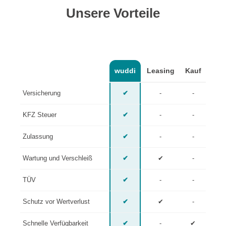
Unsere Vorteile
wuddi
Leasing
Kauf
Versicherung
✔
-
-
KFZ Steuer
✔
-
-
Zulassung
✔
-
-
Wartung und Verschleiß
✔
✔
-
TÜV
✔
-
-
Schutz vor Wertverlust
✔
✔
-
Schnelle Verfügbarkeit
✔
-
✔