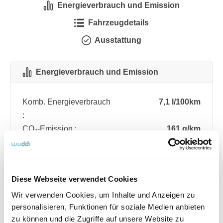
Energieverbrauch und Emission
Fahrzeugdetails
Ausstattung
Energieverbrauch und Emission
Komb. Energieverbrauch
7,1 l/100km
:
CO₂-Emission :
161 g/km
CO₂-Klasse :
F
Diese Webseite verwendet Cookies
Fahrzeugdetails
Wir verwenden Cookies, um Inhalte und Anzeigen zu
personalisieren, Funktionen für soziale Medien anbieten
Angebotsnummer
ABO76.227
zu können und die Zugriffe auf unsere Website zu