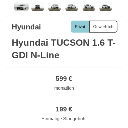
Hyundai
Privat
Gewerblich
Hyundai TUCSON 1.6 T-
GDI N-Line
599 €
monatlich
199 €
Einmalige Startgebühr