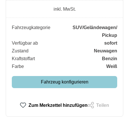
inkl. MwSt.
Fahrzeugkategorie
SUV/​Geländewagen/​
Pickup
Verfügbar ab
sofort
Zustand
Neuwagen
Kraftstoffart
Benzin
Farbe
Weiß
Fahrzeug konfigurieren
Zum Merkzettel hinzufügen
Teilen