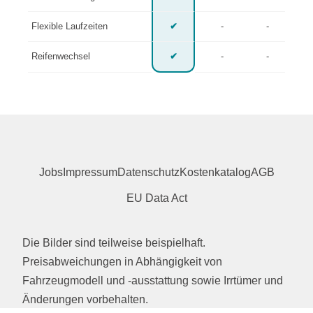
Flexible Laufzeiten
✔
-
-
Reifenwechsel
✔
-
-
Jobs
Impressum
Datenschutz
Kostenkatalog
AGB
EU Data Act
Die Bilder sind teilweise beispielhaft.
Preisabweichungen in Abhängigkeit von
Fahrzeugmodell und -ausstattung sowie Irrtümer und
Änderungen vorbehalten.