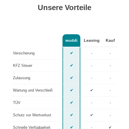
Unsere Vorteile
wuddi
Leasing
Kauf
Versicherung
✔
-
-
KFZ Steuer
✔
-
-
Zulassung
✔
-
-
Wartung und Verschleiß
✔
✔
-
TÜV
✔
-
-
Schutz vor Wertverlust
✔
✔
-
Schnelle Verfügbarkeit
✔
-
✔