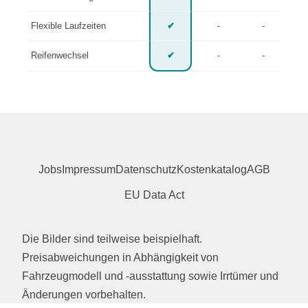
Flexible Laufzeiten
✔
-
-
Reifenwechsel
✔
-
-
Jobs
Impressum
Datenschutz
Kostenkatalog
AGB
EU Data Act
Die Bilder sind teilweise beispielhaft.
Preisabweichungen in Abhängigkeit von
Fahrzeugmodell und -ausstattung sowie Irrtümer und
Änderungen vorbehalten.