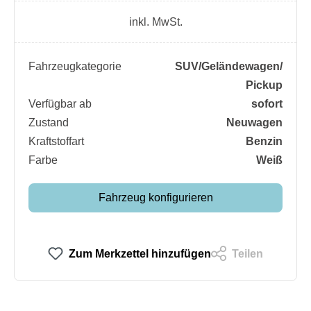
inkl. MwSt.
Fahrzeugkategorie
SUV/​Geländewagen/​
Pickup
Verfügbar ab
sofort
Zustand
Neuwagen
Kraftstoffart
Benzin
Farbe
Weiß
Fahrzeug konfigurieren
Zum Merkzettel hinzufügen
Teilen