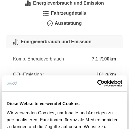
Energieverbrauch und Emission
Fahrzeugdetails
Ausstattung
Energieverbrauch und Emission
Komb. Energieverbrauch
7,1 l/100km
:
CO₂-Emission :
161 g/km
CO₂-Klasse :
F
Diese Webseite verwendet Cookies
Fahrzeugdetails
Wir verwenden Cookies, um Inhalte und Anzeigen zu
personalisieren, Funktionen für soziale Medien anbieten
Angebotsnummer
ABO76.280
zu können und die Zugriffe auf unsere Website zu