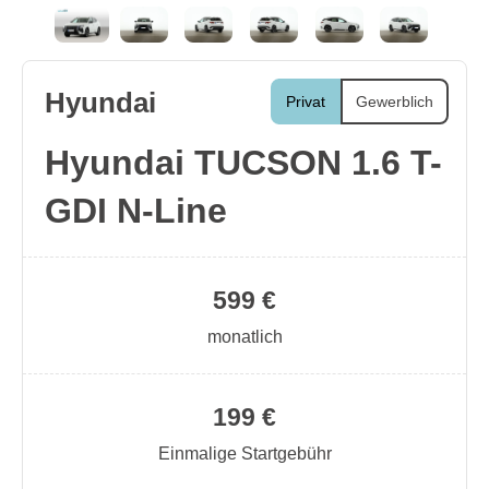
Hyundai
Privat
Gewerblich
Hyundai TUCSON 1.6 T-
GDI N-Line
599 €
monatlich
199 €
Einmalige Startgebühr