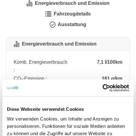
Energieverbrauch und Emission
Fahrzeugdetails
Ausstattung
Energieverbrauch und Emission
Komb. Energieverbrauch
7,1 l/100km
:
CO₂-Emission :
161 g/km
CO₂-Klasse :
F
Diese Webseite verwendet Cookies
Fahrzeugdetails
Wir verwenden Cookies, um Inhalte und Anzeigen zu
personalisieren, Funktionen für soziale Medien anbieten
Angebotsnummer
ABO76.290
zu können und die Zugriffe auf unsere Website zu