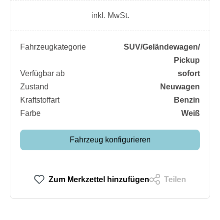
inkl. MwSt.
Fahrzeugkategorie
SUV/​Geländewagen/​
Pickup
Verfügbar ab
sofort
Zustand
Neuwagen
Kraftstoffart
Benzin
Farbe
Weiß
Fahrzeug konfigurieren
Zum Merkzettel hinzufügen
Teilen