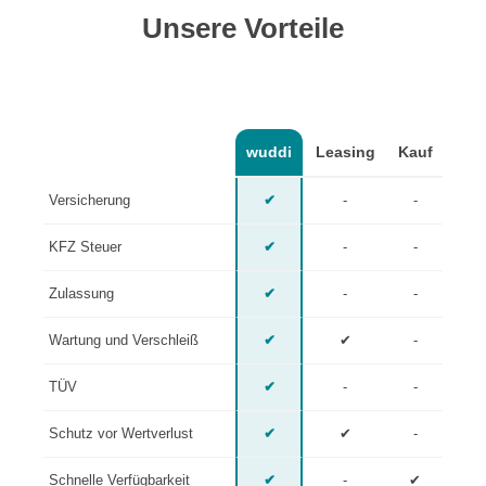
Unsere Vorteile
wuddi
Leasing
Kauf
Versicherung
✔
-
-
KFZ Steuer
✔
-
-
Zulassung
✔
-
-
Wartung und Verschleiß
✔
✔
-
TÜV
✔
-
-
Schutz vor Wertverlust
✔
✔
-
Schnelle Verfügbarkeit
✔
-
✔