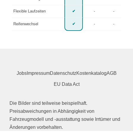
Flexible Laufzeiten
✔
-
-
Reifenwechsel
✔
-
-
Jobs
Impressum
Datenschutz
Kostenkatalog
AGB
EU Data Act
Die Bilder sind teilweise beispielhaft.
Preisabweichungen in Abhängigkeit von
Fahrzeugmodell und -ausstattung sowie Irrtümer und
Änderungen vorbehalten.