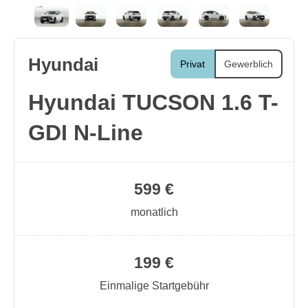
Hyundai
Privat
Gewerblich
Hyundai TUCSON 1.6 T-
GDI N-Line
599 €
monatlich
199 €
Einmalige Startgebühr