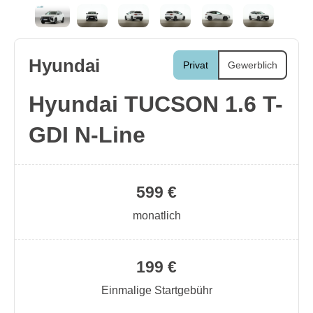
Hyundai
Privat
Gewerblich
Hyundai TUCSON 1.6 T-
GDI N-Line
599 €
monatlich
199 €
Einmalige Startgebühr