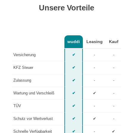
Unsere Vorteile
wuddi
Leasing
Kauf
Versicherung
✔
-
-
KFZ Steuer
✔
-
-
Zulassung
✔
-
-
Wartung und Verschleiß
✔
✔
-
TÜV
✔
-
-
Schutz vor Wertverlust
✔
✔
-
Schnelle Verfügbarkeit
✔
-
✔