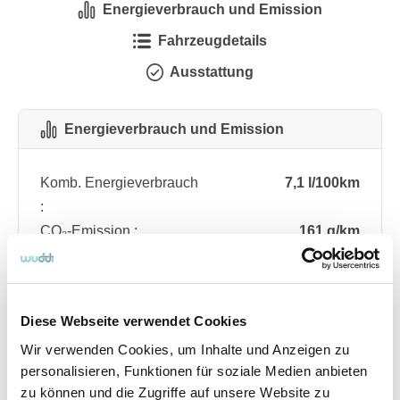
Energieverbrauch und Emission
Fahrzeugdetails
Ausstattung
Energieverbrauch und Emission
Komb. Energieverbrauch
7,1 l/100km
:
CO₂-Emission :
161 g/km
CO₂-Klasse :
F
Diese Webseite verwendet Cookies
Fahrzeugdetails
Wir verwenden Cookies, um Inhalte und Anzeigen zu
personalisieren, Funktionen für soziale Medien anbieten
Angebotsnummer
ABO76.295
zu können und die Zugriffe auf unsere Website zu