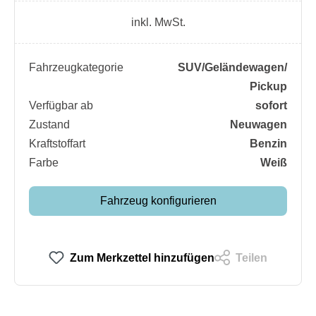
inkl. MwSt.
Fahrzeugkategorie
SUV/​Geländewagen/​
Pickup
Verfügbar ab
sofort
Zustand
Neuwagen
Kraftstoffart
Benzin
Farbe
Weiß
Fahrzeug konfigurieren
Zum Merkzettel hinzufügen
Teilen