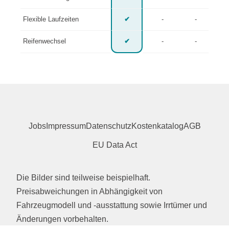
Flexible Laufzeiten
✔
-
-
Reifenwechsel
✔
-
-
Jobs
Impressum
Datenschutz
Kostenkatalog
AGB
EU Data Act
Die Bilder sind teilweise beispielhaft.
Preisabweichungen in Abhängigkeit von
Fahrzeugmodell und -ausstattung sowie Irrtümer und
Änderungen vorbehalten.