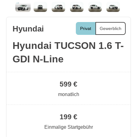
Hyundai
Privat
Gewerblich
Hyundai TUCSON 1.6 T-
GDI N-Line
599 €
monatlich
199 €
Einmalige Startgebühr