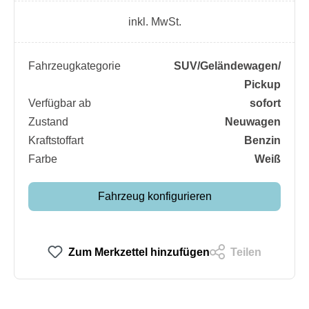
inkl. MwSt.
Fahrzeugkategorie
SUV/​Geländewagen/​
Pickup
Verfügbar ab
sofort
Zustand
Neuwagen
Kraftstoffart
Benzin
Farbe
Weiß
Fahrzeug konfigurieren
Zum Merkzettel hinzufügen
Teilen