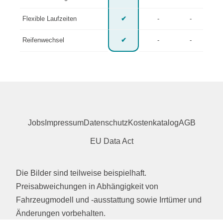
Flexible Laufzeiten
✔
-
-
Reifenwechsel
✔
-
-
Jobs
Impressum
Datenschutz
Kostenkatalog
AGB
EU Data Act
Die Bilder sind teilweise beispielhaft.
Preisabweichungen in Abhängigkeit von
Fahrzeugmodell und -ausstattung sowie Irrtümer und
Änderungen vorbehalten.