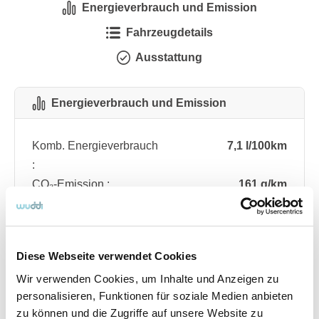
Energieverbrauch und Emission
Fahrzeugdetails
Ausstattung
Energieverbrauch und Emission
Komb. Energieverbrauch
7,1 l/100km
:
CO₂-Emission :
161 g/km
CO₂-Klasse :
F
Diese Webseite verwendet Cookies
Fahrzeugdetails
Wir verwenden Cookies, um Inhalte und Anzeigen zu
personalisieren, Funktionen für soziale Medien anbieten
Angebotsnummer
ABO76.321
zu können und die Zugriffe auf unsere Website zu