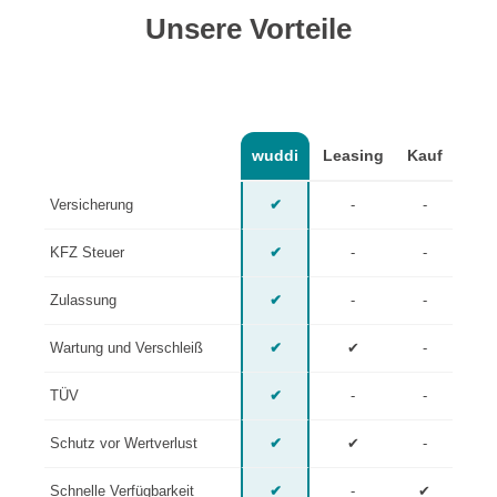
Unsere Vorteile
wuddi
Leasing
Kauf
Versicherung
✔
-
-
KFZ Steuer
✔
-
-
Zulassung
✔
-
-
Wartung und Verschleiß
✔
✔
-
TÜV
✔
-
-
Schutz vor Wertverlust
✔
✔
-
Schnelle Verfügbarkeit
✔
-
✔