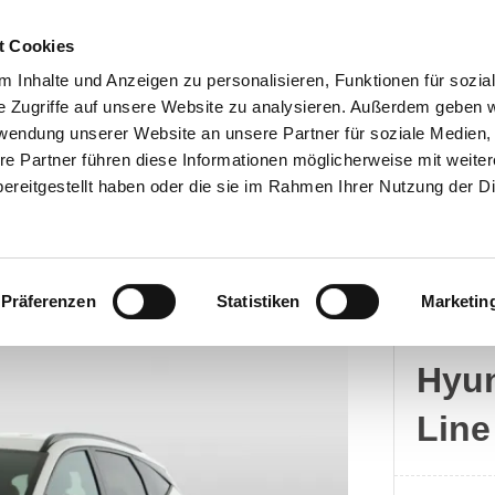
t Cookies
 Inhalte und Anzeigen zu personalisieren, Funktionen für sozia
e Zugriffe auf unsere Website zu analysieren. Außerdem geben w
rwendung unserer Website an unsere Partner für soziale Medien
Kontakt
re Partner führen diese Informationen möglicherweise mit weite
ereitgestellt haben oder die sie im Rahmen Ihrer Nutzung der D
Präferenzen
Statistiken
Marketin
Hyun
Hyun
Line