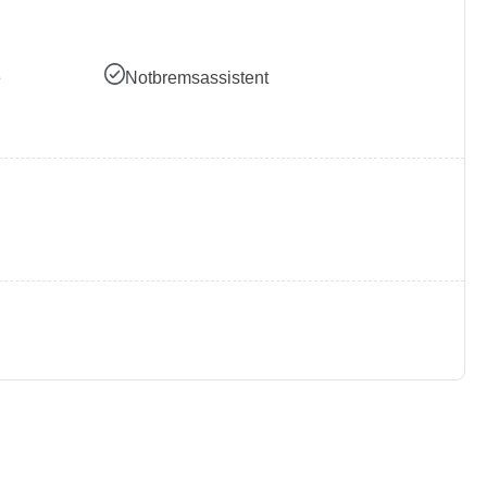
e
Notbremsassistent