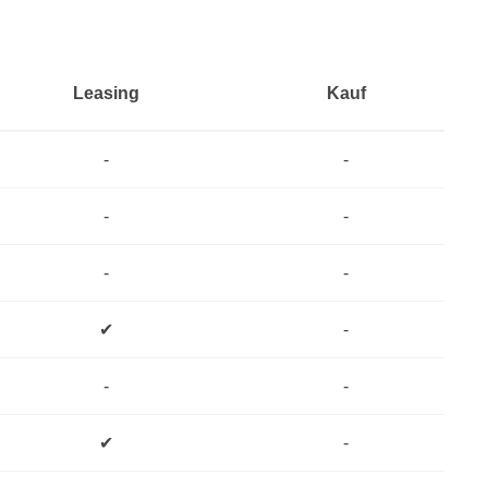
Leasing
Kauf
-
-
-
-
-
-
✔
-
-
-
✔
-