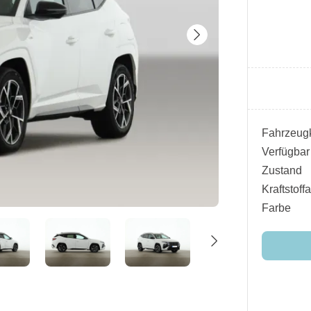
Fahrzeugk
Verfügbar
Zustand
Kraftstoffa
Farbe