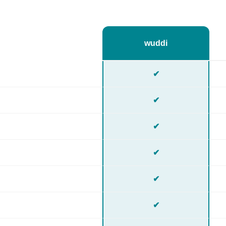
wuddi
✔
✔
✔
✔
✔
✔