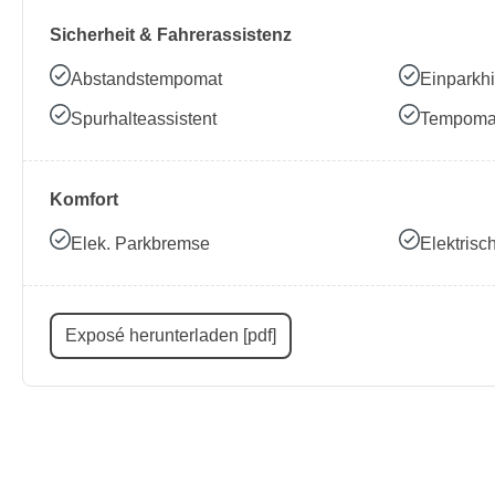
Sicherheit & Fahrerassistenz
Abstandstempomat
Einparkhi
Spurhalteassistent
Tempoma
Komfort
Elek. Parkbremse
Elektris
Exposé herunterladen [pdf]