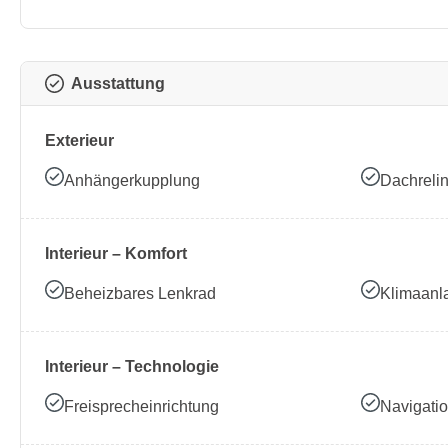
Ausstattung
Exterieur
Anhängerkupplung
Dachreli
Interieur – Komfort
Beheizbares Lenkrad
Klimaanl
Interieur – Technologie
Freisprecheinrichtung
Navigati