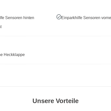
lfe Sensoren hinten
Einparkhilfe Sensoren vorn
t
che Heckklappe
Unsere Vorteile