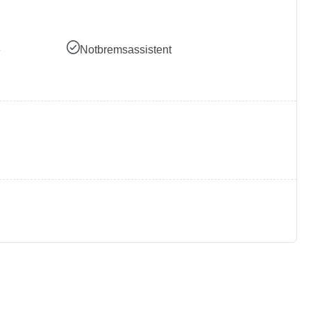
e
Notbremsassistent