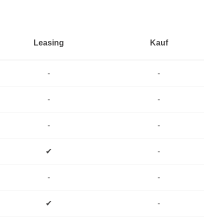
Leasing
Kauf
-
-
-
-
-
-
✔
-
-
-
✔
-