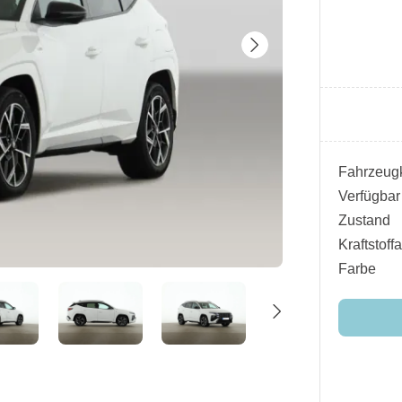
Fahrzeugk
Verfügbar
Zustand
Kraftstoffa
Farbe