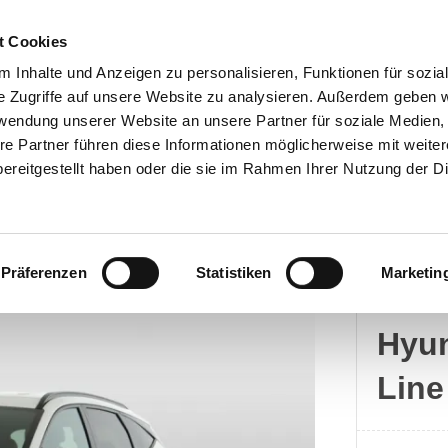
t Cookies
 Inhalte und Anzeigen zu personalisieren, Funktionen für sozia
e Zugriffe auf unsere Website zu analysieren. Außerdem geben w
rwendung unserer Website an unsere Partner für soziale Medien
Kontakt
re Partner führen diese Informationen möglicherweise mit weite
ereitgestellt haben oder die sie im Rahmen Ihrer Nutzung der D
Präferenzen
Statistiken
Marketin
Hyun
Hyun
Line