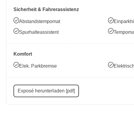
Sicherheit & Fahrerassistenz
Abstandstempomat
Einparkhi
Spurhalteassistent
Tempoma
Komfort
Elek. Parkbremse
Elektris
Exposé herunterladen [pdf]