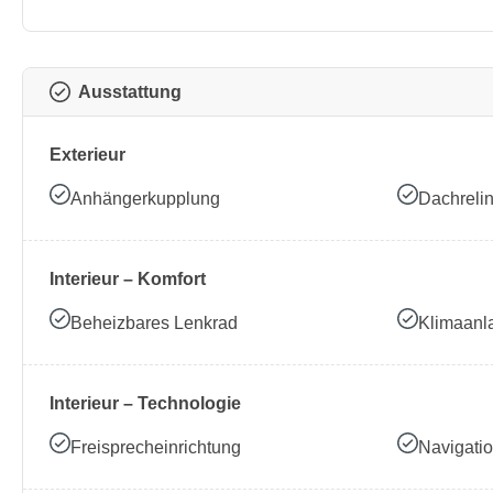
Ausstattung
Exterieur
Anhängerkupplung
Dachreli
Interieur – Komfort
Beheizbares Lenkrad
Klimaanl
Interieur – Technologie
Freisprecheinrichtung
Navigati