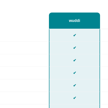
wuddi
✔
✔
✔
✔
✔
✔