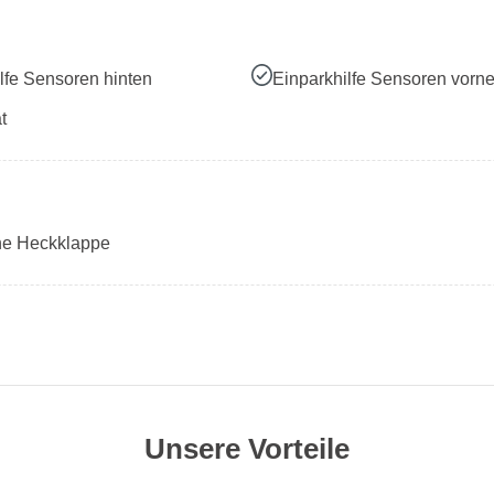
lfe Sensoren hinten
Einparkhilfe Sensoren vorn
t
che Heckklappe
Unsere Vorteile