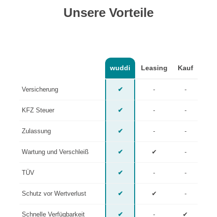
Unsere Vorteile
wuddi
Leasing
Kauf
Versicherung
✔
-
-
KFZ Steuer
✔
-
-
Zulassung
✔
-
-
Wartung und Verschleiß
✔
✔
-
TÜV
✔
-
-
Schutz vor Wertverlust
✔
✔
-
Schnelle Verfügbarkeit
✔
-
✔