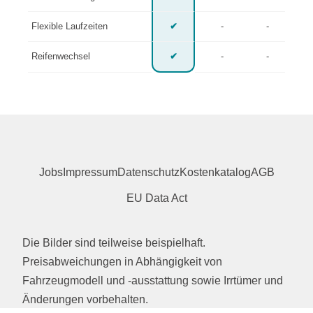
Flexible Laufzeiten
✔
-
-
Reifenwechsel
✔
-
-
Jobs
Impressum
Datenschutz
Kostenkatalog
AGB
EU Data Act
Die Bilder sind teilweise beispielhaft.
Preisabweichungen in Abhängigkeit von
Fahrzeugmodell und -ausstattung sowie Irrtümer und
Änderungen vorbehalten.