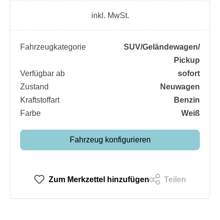
inkl. MwSt.
Fahrzeugkategorie
SUV/​Geländewagen/​
Pickup
Verfügbar ab
sofort
Zustand
Neuwagen
Kraftstoffart
Benzin
Farbe
Weiß
Fahrzeug konfigurieren
Zum Merkzettel hinzufügen
Teilen