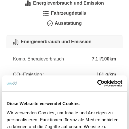
Energieverbrauch und Emission
Fahrzeugdetails
Ausstattung
Energieverbrauch und Emission
Komb. Energieverbrauch
7,1 l/100km
:
CO₂-Emission :
161 g/km
CO₂-Klasse :
F
Diese Webseite verwendet Cookies
Fahrzeugdetails
Wir verwenden Cookies, um Inhalte und Anzeigen zu
personalisieren, Funktionen für soziale Medien anbieten
Angebotsnummer
ABO76.5
zu können und die Zugriffe auf unsere Website zu