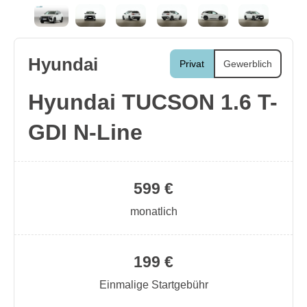
Hyundai
Privat
Gewerblich
Hyundai TUCSON 1.6 T-
GDI N-Line
599 €
monatlich
199 €
Einmalige Startgebühr