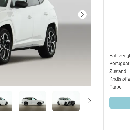
Fahrzeugk
Verfügbar
Zustand
Kraftstoffa
Farbe