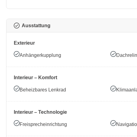
Ausstattung
Exterieur
Anhängerkupplung
Dachreli
Interieur – Komfort
Beheizbares Lenkrad
Klimaanl
Interieur – Technologie
Freisprecheinrichtung
Navigati