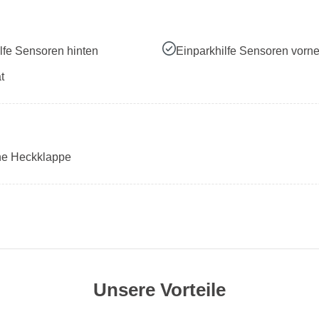
lfe Sensoren hinten
Einparkhilfe Sensoren vorn
t
che Heckklappe
Unsere Vorteile