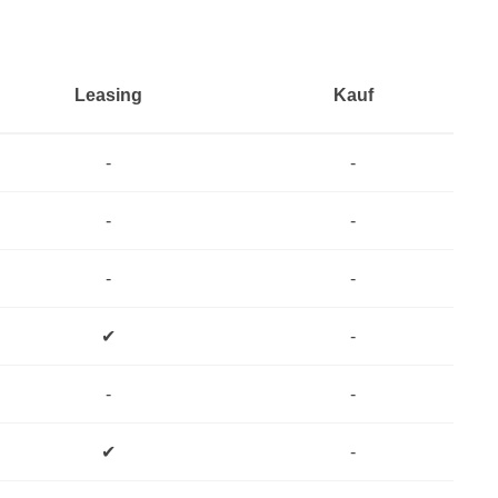
Leasing
Kauf
-
-
-
-
-
-
✔
-
-
-
✔
-