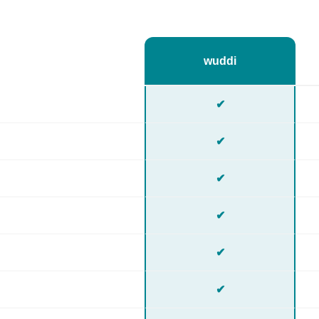
wuddi
✔
✔
✔
✔
✔
✔