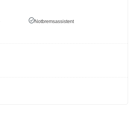
e
Notbremsassistent