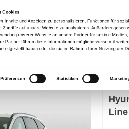
t Cookies
 Inhalte und Anzeigen zu personalisieren, Funktionen für sozia
e Zugriffe auf unsere Website zu analysieren. Außerdem geben w
rwendung unserer Website an unsere Partner für soziale Medien
Kontakt
re Partner führen diese Informationen möglicherweise mit weite
ereitgestellt haben oder die sie im Rahmen Ihrer Nutzung der D
Präferenzen
Statistiken
Marketin
Hyun
Hyun
Line