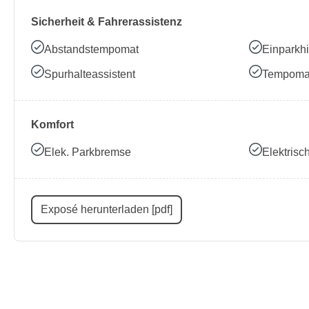
Sicherheit & Fahrerassistenz
Abstandstempomat
Einparkhi
Spurhalteassistent
Tempoma
Komfort
Elek. Parkbremse
Elektris
Exposé herunterladen [pdf]