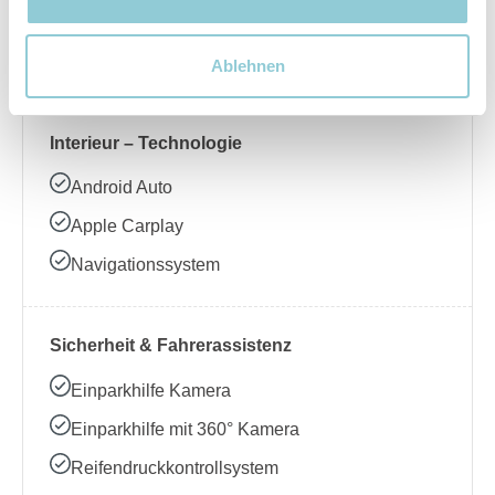
Beheizbares Lenkrad
Klimaanlage
Ablehnen
Interieur – Technologie
Android Auto
Apple Carplay
Navigationssystem
Sicherheit & Fahrerassistenz
Einparkhilfe Kamera
Einparkhilfe mit 360° Kamera
Reifendruckkontrollsystem