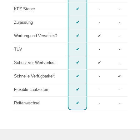
KFZ Steuer
✔
-
-
Zulassung
✔
-
-
Wartung und Verschleiß
✔
✔
-
TÜV
✔
-
-
Schutz vor Wertverlust
✔
✔
-
Schnelle Verfügbarkeit
✔
-
✔
Flexible Laufzeiten
✔
-
-
Reifenwechsel
✔
-
-