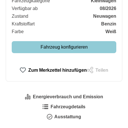
Fahrzeugkategorie
Kleinwagen
Verfügbar ab
08/2026
Zustand
Neuwagen
Kraftstoffart
Benzin
Farbe
Weiß
Fahrzeug konfigurieren
Zum Merkzettel hinzufügen
Teilen
Energieverbrauch und Emission
Fahrzeugdetails
Ausstattung