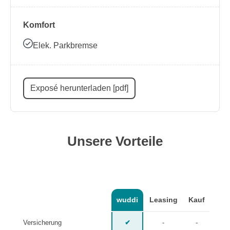
Komfort
Elek. Parkbremse
Exposé herunterladen [pdf]
Unsere Vorteile
wuddi
Leasing
Kauf
Versicherung
✔
-
-