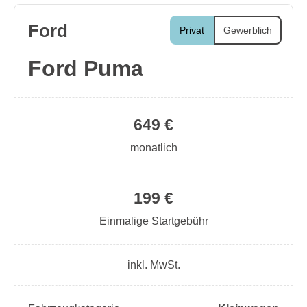
Ford
Privat
Gewerblich
Ford Puma
649 €
monatlich
199 €
Einmalige Startgebühr
inkl. MwSt.