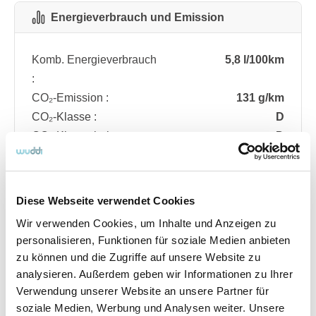
Energieverbrauch und Emission
Komb. Energieverbrauch
5,8 l/100km
:
CO₂-Emission :
131 g/km
CO₂-Klasse :
D
CO₂-Klasse bei
D
entladener Batterie :
Diese Webseite verwendet Cookies
Fahrzeugdetails
Wir verwenden Cookies, um Inhalte und Anzeigen zu
personalisieren, Funktionen für soziale Medien anbieten
zu können und die Zugriffe auf unsere Website zu
Angebotsnummer
ABO74.101
analysieren. Außerdem geben wir Informationen zu Ihrer
Ausstattungslinie
ST Line
Verwendung unserer Website an unsere Partner für
Verfügbar ab
08/2026
soziale Medien, Werbung und Analysen weiter. Unsere