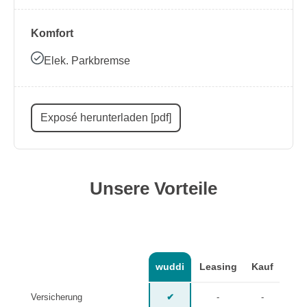
Komfort
Elek. Parkbremse
Exposé herunterladen [pdf]
Unsere Vorteile
wuddi
Leasing
Kauf
Versicherung
✔
-
-