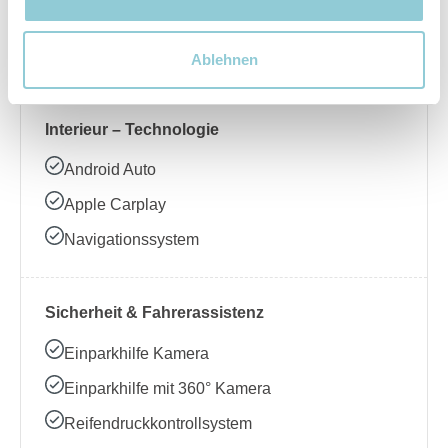
Beheizbares Lenkrad
Klimaanlage
Ablehnen
Interieur – Technologie
Android Auto
Apple Carplay
Navigationssystem
Sicherheit & Fahrerassistenz
Einparkhilfe Kamera
Einparkhilfe mit 360° Kamera
Reifendruckkontrollsystem