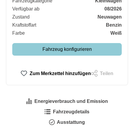
Fahrzeugkategorie
Kleinwagen
Verfügbar ab
08/2026
Zustand
Neuwagen
Kraftstoffart
Benzin
Farbe
Weiß
Fahrzeug konfigurieren
Zum Merkzettel hinzufügen
Teilen
Energieverbrauch und Emission
Fahrzeugdetails
Ausstattung