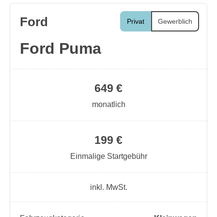
Ford
Privat
Gewerblich
Ford Puma
649 €
monatlich
199 €
Einmalige Startgebühr
inkl. MwSt.