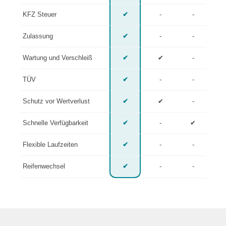
KFZ Steuer
✔
-
-
Zulassung
✔
-
-
Wartung und Verschleiß
✔
✔
-
TÜV
✔
-
-
Schutz vor Wertverlust
✔
✔
-
Schnelle Verfügbarkeit
✔
-
✔
Flexible Laufzeiten
✔
-
-
Reifenwechsel
✔
-
-