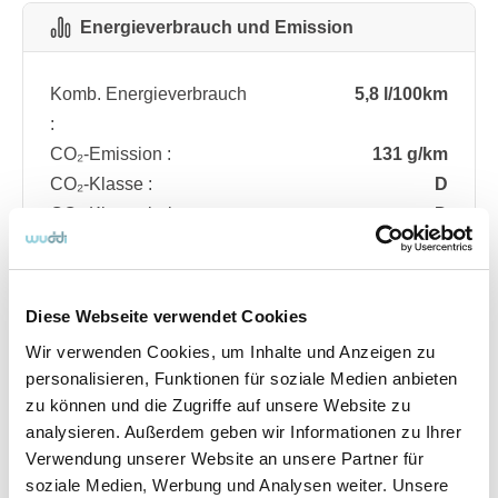
Energieverbrauch und Emission
Komb. Energieverbrauch
5,8 l/100km
:
CO₂-Emission :
131 g/km
CO₂-Klasse :
D
CO₂-Klasse bei
D
entladener Batterie :
Diese Webseite verwendet Cookies
Fahrzeugdetails
Wir verwenden Cookies, um Inhalte und Anzeigen zu
personalisieren, Funktionen für soziale Medien anbieten
zu können und die Zugriffe auf unsere Website zu
Angebotsnummer
ABO74.116
analysieren. Außerdem geben wir Informationen zu Ihrer
Ausstattungslinie
ST Line
Verwendung unserer Website an unsere Partner für
Verfügbar ab
08/2026
soziale Medien, Werbung und Analysen weiter. Unsere