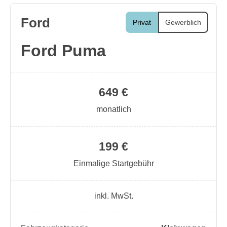
Ford
Privat
Gewerblich
Ford Puma
649 €
monatlich
199 €
Einmalige Startgebühr
inkl. MwSt.