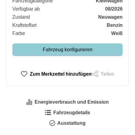
Fahrzeugkategorie
Kleinwagen
Verfügbar ab
08/2026
Zustand
Neuwagen
Kraftstoffart
Benzin
Farbe
Weiß
Fahrzeug konfigurieren
Zum Merkzettel hinzufügen
Teilen
Energieverbrauch und Emission
Fahrzeugdetails
Ausstattung