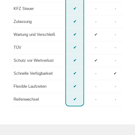
KFZ Steuer
✔
-
-
Zulassung
✔
-
-
Wartung und Verschleiß
✔
✔
-
TÜV
✔
-
-
Schutz vor Wertverlust
✔
✔
-
Schnelle Verfügbarkeit
✔
-
✔
Flexible Laufzeiten
✔
-
-
Reifenwechsel
✔
-
-