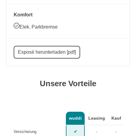
Komfort
Elek. Parkbremse
Exposé herunterladen [pdf]
Unsere Vorteile
wuddi
Leasing
Kauf
Versicherung
✔
-
-