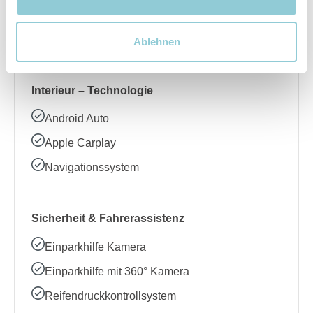
Beheizbares Lenkrad
Klimaanlage
Ablehnen
Interieur – Technologie
Android Auto
Apple Carplay
Navigationssystem
Sicherheit & Fahrerassistenz
Einparkhilfe Kamera
Einparkhilfe mit 360° Kamera
Reifendruckkontrollsystem