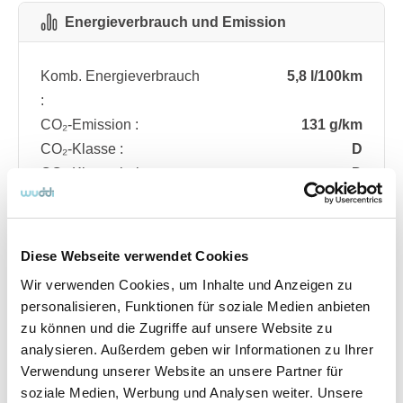
Energieverbrauch und Emission
Komb. Energieverbrauch
5,8 l/100km
:
CO₂-Emission :
131 g/km
CO₂-Klasse :
D
CO₂-Klasse bei
D
entladener Batterie :
Diese Webseite verwendet Cookies
Fahrzeugdetails
Wir verwenden Cookies, um Inhalte und Anzeigen zu
personalisieren, Funktionen für soziale Medien anbieten
zu können und die Zugriffe auf unsere Website zu
Angebotsnummer
ABO74.131
analysieren. Außerdem geben wir Informationen zu Ihrer
Ausstattungslinie
ST Line
Verwendung unserer Website an unsere Partner für
Verfügbar ab
08/2026
soziale Medien, Werbung und Analysen weiter. Unsere