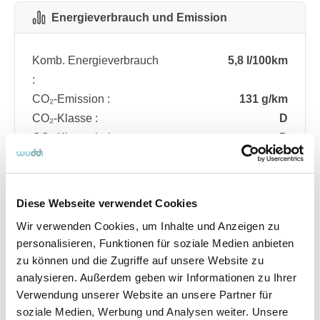
Energieverbrauch und Emission
Komb. Energieverbrauch
5,8 l/100km
:
CO₂-Emission :
131 g/km
CO₂-Klasse :
D
CO₂-Klasse bei
D
entladener Batterie :
Diese Webseite verwendet Cookies
Fahrzeugdetails
Wir verwenden Cookies, um Inhalte und Anzeigen zu
personalisieren, Funktionen für soziale Medien anbieten
zu können und die Zugriffe auf unsere Website zu
Angebotsnummer
ABO74.14
analysieren. Außerdem geben wir Informationen zu Ihrer
Ausstattungslinie
ST Line
Verwendung unserer Website an unsere Partner für
Verfügbar ab
08/2026
soziale Medien, Werbung und Analysen weiter. Unsere