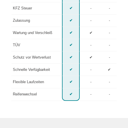
KFZ Steuer
✔
-
-
Zulassung
✔
-
-
Wartung und Verschleiß
✔
✔
-
TÜV
✔
-
-
Schutz vor Wertverlust
✔
✔
-
Schnelle Verfügbarkeit
✔
-
✔
Flexible Laufzeiten
✔
-
-
Reifenwechsel
✔
-
-