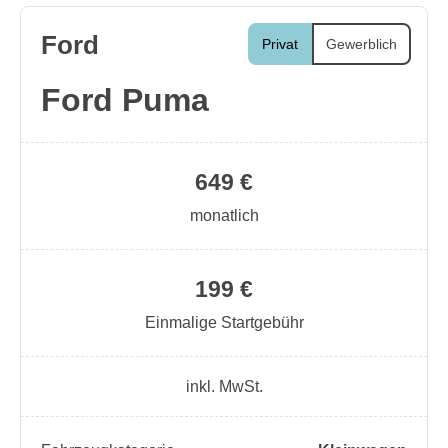
Ford
Privat
Gewerblich
Ford Puma
649 €
monatlich
199 €
Einmalige Startgebühr
inkl. MwSt.