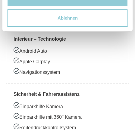
Beheizbares Lenkrad
Klimaanlage
Ablehnen
Interieur – Technologie
Android Auto
Apple Carplay
Navigationssystem
Sicherheit & Fahrerassistenz
Einparkhilfe Kamera
Einparkhilfe mit 360° Kamera
Reifendruckkontrollsystem