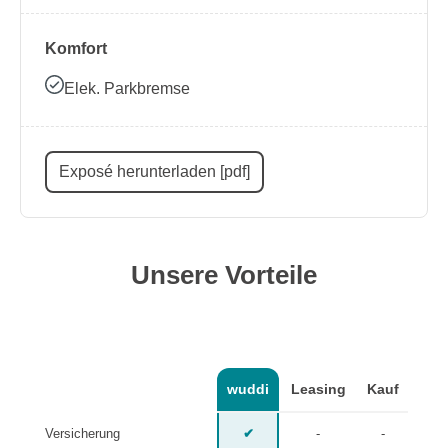
Komfort
Elek. Parkbremse
Exposé herunterladen [pdf]
Unsere Vorteile
wuddi
Leasing
Kauf
Versicherung
✔
-
-