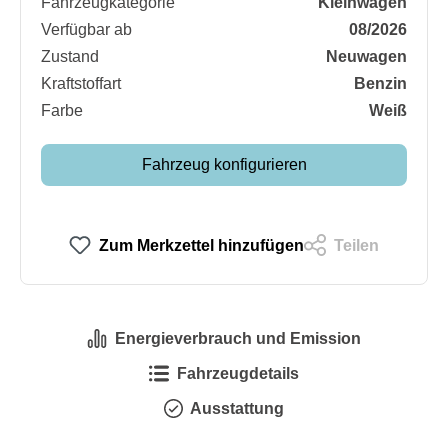
Fahrzeugkategorie
Kleinwagen
Verfügbar ab
08/2026
Zustand
Neuwagen
Kraftstoffart
Benzin
Farbe
Weiß
Fahrzeug konfigurieren
Zum Merkzettel hinzufügen
Teilen
Energieverbrauch und Emission
Fahrzeugdetails
Ausstattung