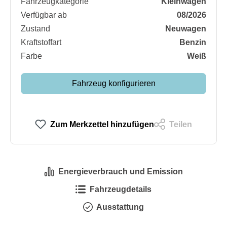
Fahrzeugkategorie
Kleinwagen
Verfügbar ab
08/2026
Zustand
Neuwagen
Kraftstoffart
Benzin
Farbe
Weiß
Fahrzeug konfigurieren
Zum Merkzettel hinzufügen
Teilen
Energieverbrauch und Emission
Fahrzeugdetails
Ausstattung