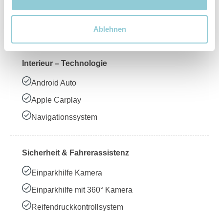
Beheizbares Lenkrad
Klimaanlage
Ablehnen
Interieur – Technologie
Android Auto
Apple Carplay
Navigationssystem
Sicherheit & Fahrerassistenz
Einparkhilfe Kamera
Einparkhilfe mit 360° Kamera
Reifendruckkontrollsystem