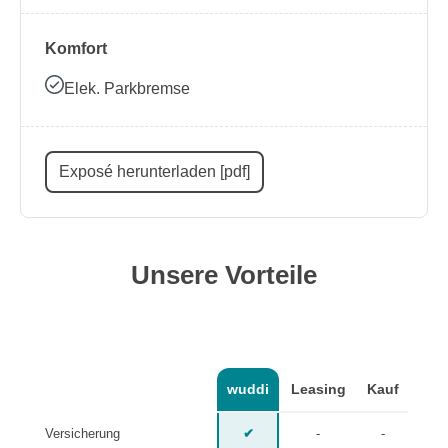
Komfort
Elek. Parkbremse
Exposé herunterladen [pdf]
Unsere Vorteile
wuddi
Leasing
Kauf
Versicherung
✔
-
-