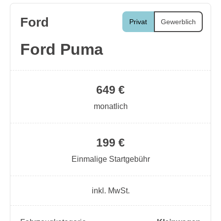
Ford
Privat
Gewerblich
Ford Puma
649 €
monatlich
199 €
Einmalige Startgebühr
inkl. MwSt.