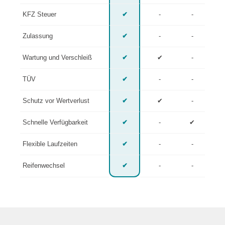
KFZ Steuer
✔
-
-
Zulassung
✔
-
-
Wartung und Verschleiß
✔
✔
-
TÜV
✔
-
-
Schutz vor Wertverlust
✔
✔
-
Schnelle Verfügbarkeit
✔
-
✔
Flexible Laufzeiten
✔
-
-
Reifenwechsel
✔
-
-