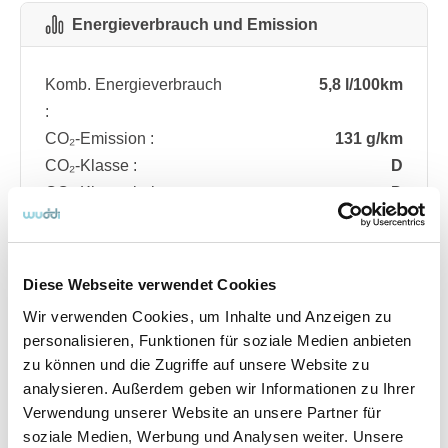
Energieverbrauch und Emission
Komb. Energieverbrauch
5,8 l/100km
:
CO₂-Emission :
131 g/km
CO₂-Klasse :
D
CO₂-Klasse bei
D
entladener Batterie :
Diese Webseite verwendet Cookies
Fahrzeugdetails
Wir verwenden Cookies, um Inhalte und Anzeigen zu
personalisieren, Funktionen für soziale Medien anbieten
zu können und die Zugriffe auf unsere Website zu
Angebotsnummer
ABO74.147
analysieren. Außerdem geben wir Informationen zu Ihrer
Ausstattungslinie
ST Line
Verwendung unserer Website an unsere Partner für
Verfügbar ab
08/2026
soziale Medien, Werbung und Analysen weiter. Unsere