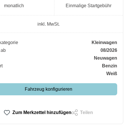
monatlich
Einmalige Startgebühr
inkl. MwSt.
ategorie
Kleinwagen
 ab
08/2026
Neuwagen
rt
Benzin
Weiß
Fahrzeug konfigurieren
Zum Merkzettel hinzufügen
Teilen