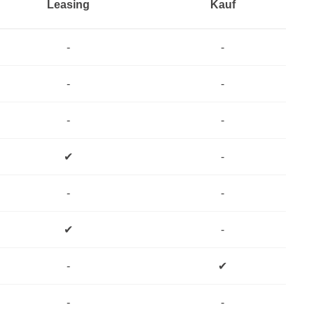
Leasing
Kauf
-
-
-
-
-
-
✔
-
-
-
✔
-
-
✔
-
-