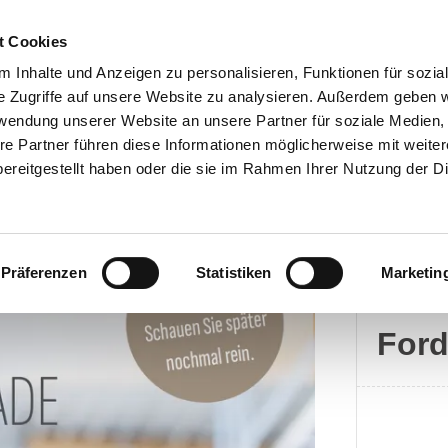
t Cookies
 Inhalte und Anzeigen zu personalisieren, Funktionen für sozia
e Zugriffe auf unsere Website zu analysieren. Außerdem geben w
rwendung unserer Website an unsere Partner für soziale Medien
Kontakt
re Partner führen diese Informationen möglicherweise mit weite
ereitgestellt haben oder die sie im Rahmen Ihrer Nutzung der D
Präferenzen
Statistiken
Marketin
Ford
For