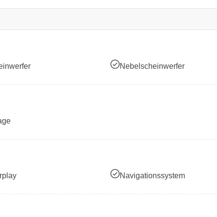
inwerfer
Nebelscheinwerfer
age
rplay
Navigationssystem