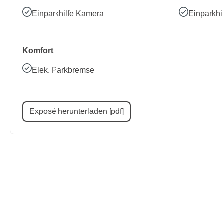
Einparkhilfe Kamera
Einparkhi
Komfort
Elek. Parkbremse
Exposé herunterladen [pdf]