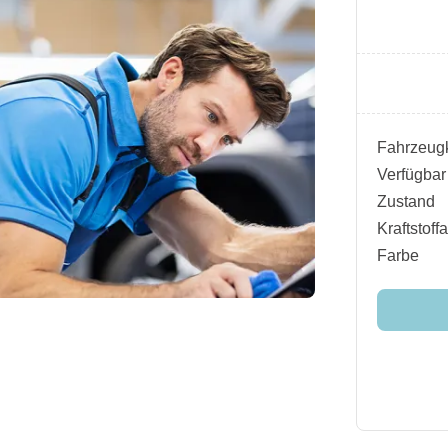
Fahrzeugk
Verfügbar
Zustand
Kraftstoffa
Farbe