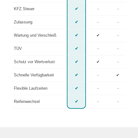
KFZ Steuer
✔
-
-
Zulassung
✔
-
-
Wartung und Verschleiß
✔
✔
-
TÜV
✔
-
-
Schutz vor Wertverlust
✔
✔
-
Schnelle Verfügbarkeit
✔
-
✔
Flexible Laufzeiten
✔
-
-
Reifenwechsel
✔
-
-