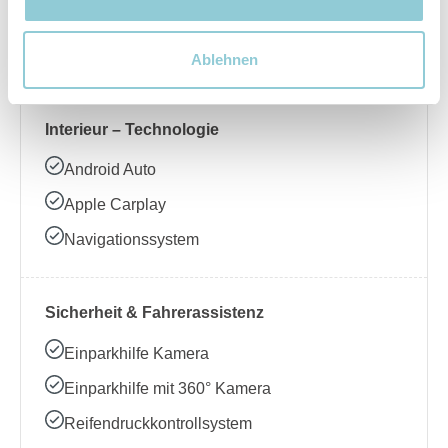
Beheizbares Lenkrad
Klimaanlage
Ablehnen
Interieur – Technologie
Android Auto
Apple Carplay
Navigationssystem
Sicherheit & Fahrerassistenz
Einparkhilfe Kamera
Einparkhilfe mit 360° Kamera
Reifendruckkontrollsystem