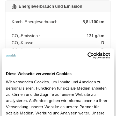
Energieverbrauch und Emission
Komb. Energieverbrauch
5,8 l/100km
:
CO₂-Emission :
131 g/km
CO₂-Klasse :
D
CO₂-Klasse bei
D
entladener Batterie :
Diese Webseite verwendet Cookies
Fahrzeugdetails
Wir verwenden Cookies, um Inhalte und Anzeigen zu
personalisieren, Funktionen für soziale Medien anbieten
zu können und die Zugriffe auf unsere Website zu
Angebotsnummer
ABO74.192
analysieren. Außerdem geben wir Informationen zu Ihrer
Ausstattungslinie
ST Line
Verwendung unserer Website an unsere Partner für
Verfügbar ab
08/2026
soziale Medien, Werbung und Analysen weiter. Unsere