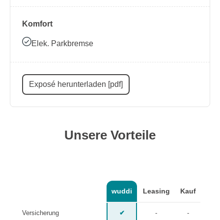
Komfort
Elek. Parkbremse
Exposé herunterladen [pdf]
Unsere Vorteile
wuddi
Leasing
Kauf
Versicherung
✔
-
-