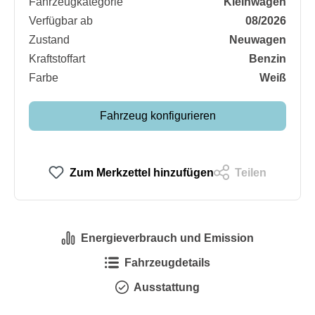
Fahrzeugkategorie
Kleinwagen
Verfügbar ab
08/2026
Zustand
Neuwagen
Kraftstoffart
Benzin
Farbe
Weiß
Fahrzeug konfigurieren
Zum Merkzettel hinzufügen
Teilen
Energieverbrauch und Emission
Fahrzeugdetails
Ausstattung