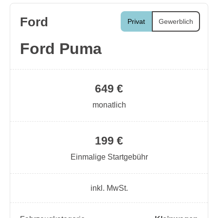
Ford
Privat
Gewerblich
Ford Puma
649 €
monatlich
199 €
Einmalige Startgebühr
inkl. MwSt.