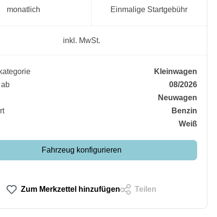
monatlich
Einmalige Startgebühr
inkl. MwSt.
ategorie
Kleinwagen
 ab
08/2026
Neuwagen
rt
Benzin
Weiß
Fahrzeug konfigurieren
Zum Merkzettel hinzufügen
Teilen