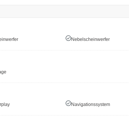
inwerfer
Nebelscheinwerfer
age
rplay
Navigationssystem