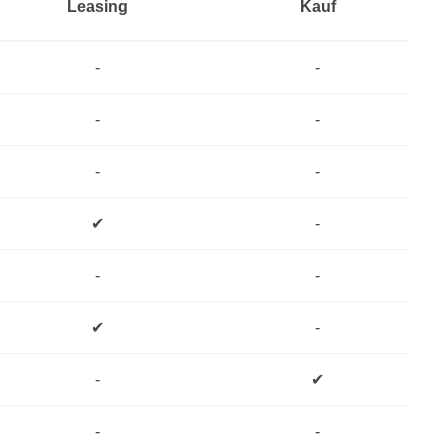
Leasing
Kauf
-
-
-
-
-
-
✔
-
-
-
✔
-
-
✔
-
-