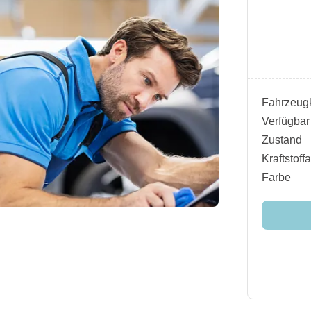
Fahrzeugk
Verfügbar
Zustand
Kraftstoffa
Farbe