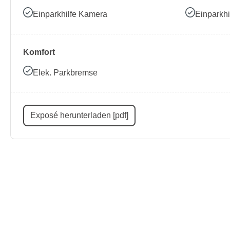
Einparkhilfe Kamera
Einparkhi
Komfort
Elek. Parkbremse
Exposé herunterladen [pdf]