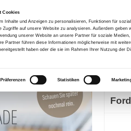
t Cookies
 Inhalte und Anzeigen zu personalisieren, Funktionen für sozia
e Zugriffe auf unsere Website zu analysieren. Außerdem geben w
rwendung unserer Website an unsere Partner für soziale Medien
Kontakt
re Partner führen diese Informationen möglicherweise mit weite
ereitgestellt haben oder die sie im Rahmen Ihrer Nutzung der D
Präferenzen
Statistiken
Marketin
Ford
For