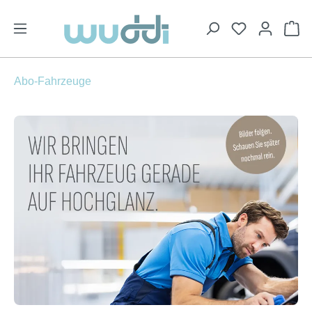
alt springen
Wa
Abo-Fahrzeuge
Bildergalerie überspringen