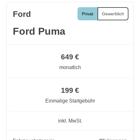
Ford
Privat
Gewerblich
Ford Puma
649 €
monatlich
199 €
Einmalige Startgebühr
inkl. MwSt.