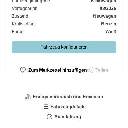
Fahrzeugkategorie
Kleinwagen
Verfügbar ab
08/2026
Zustand
Neuwagen
Kraftstoffart
Benzin
Farbe
Weiß
Fahrzeug konfigurieren
Zum Merkzettel hinzufügen
Teilen
Energieverbrauch und Emission
Fahrzeugdetails
Ausstattung