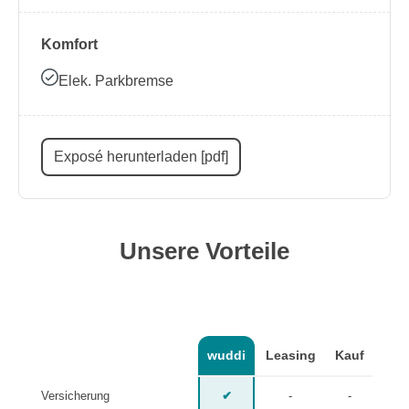
Komfort
Elek. Parkbremse
Exposé herunterladen [pdf]
Unsere Vorteile
wuddi
Leasing
Kauf
Versicherung
✔
-
-