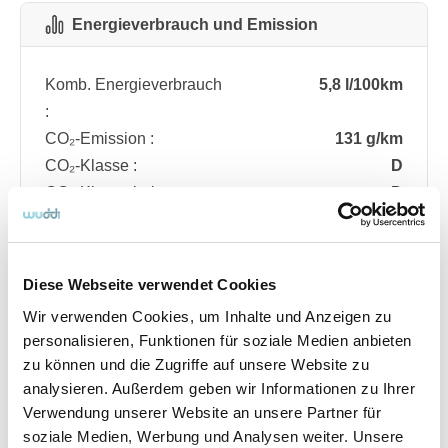
Energieverbrauch und Emission
Komb. Energieverbrauch
5,8 l/100km
:
CO₂-Emission :
131 g/km
CO₂-Klasse :
D
CO₂-Klasse bei
D
entladener Batterie :
Diese Webseite verwendet Cookies
Fahrzeugdetails
Wir verwenden Cookies, um Inhalte und Anzeigen zu
personalisieren, Funktionen für soziale Medien anbieten
zu können und die Zugriffe auf unsere Website zu
Angebotsnummer
ABO74.202
analysieren. Außerdem geben wir Informationen zu Ihrer
Ausstattungslinie
ST Line
Verwendung unserer Website an unsere Partner für
Verfügbar ab
08/2026
soziale Medien, Werbung und Analysen weiter. Unsere