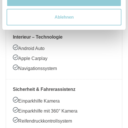
Beheizbares Lenkrad
Klimaanlage
Ablehnen
Interieur – Technologie
Android Auto
Apple Carplay
Navigationssystem
Sicherheit & Fahrerassistenz
Einparkhilfe Kamera
Einparkhilfe mit 360° Kamera
Reifendruckkontrollsystem