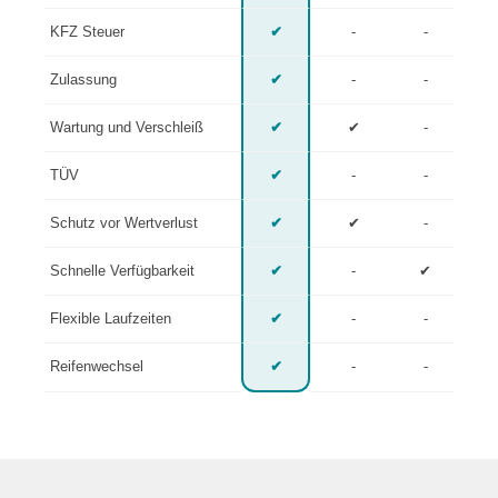
KFZ Steuer
✔
-
-
Zulassung
✔
-
-
Wartung und Verschleiß
✔
✔
-
TÜV
✔
-
-
Schutz vor Wertverlust
✔
✔
-
Schnelle Verfügbarkeit
✔
-
✔
Flexible Laufzeiten
✔
-
-
Reifenwechsel
✔
-
-