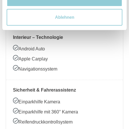
Beheizbares Lenkrad
Klimaanlage
Ablehnen
Interieur – Technologie
Android Auto
Apple Carplay
Navigationssystem
Sicherheit & Fahrerassistenz
Einparkhilfe Kamera
Einparkhilfe mit 360° Kamera
Reifendruckkontrollsystem