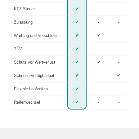
KFZ Steuer
✔
-
-
Zulassung
✔
-
-
Wartung und Verschleiß
✔
✔
-
TÜV
✔
-
-
Schutz vor Wertverlust
✔
✔
-
Schnelle Verfügbarkeit
✔
-
✔
Flexible Laufzeiten
✔
-
-
Reifenwechsel
✔
-
-