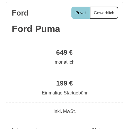
Ford
Privat
Gewerblich
Ford Puma
649 €
monatlich
199 €
Einmalige Startgebühr
inkl. MwSt.