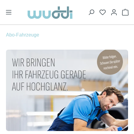
alt springen
Wa
Abo-Fahrzeuge
Bildergalerie überspringen