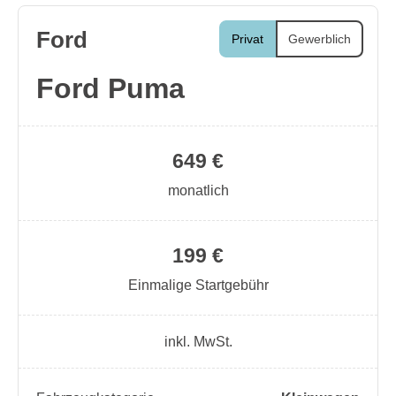
Ford
Privat
Gewerblich
Ford Puma
649 €
monatlich
199 €
Einmalige Startgebühr
inkl. MwSt.