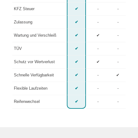
KFZ Steuer
✔
-
-
Zulassung
✔
-
-
Wartung und Verschleiß
✔
✔
-
TÜV
✔
-
-
Schutz vor Wertverlust
✔
✔
-
Schnelle Verfügbarkeit
✔
-
✔
Flexible Laufzeiten
✔
-
-
Reifenwechsel
✔
-
-