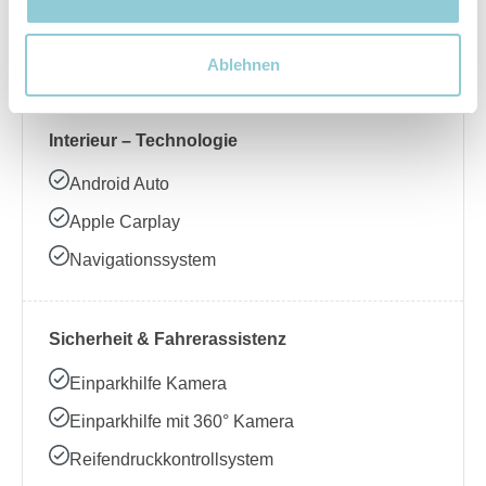
Beheizbares Lenkrad
Klimaanlage
Ablehnen
Interieur – Technologie
Android Auto
Apple Carplay
Navigationssystem
Sicherheit & Fahrerassistenz
Einparkhilfe Kamera
Einparkhilfe mit 360° Kamera
Reifendruckkontrollsystem