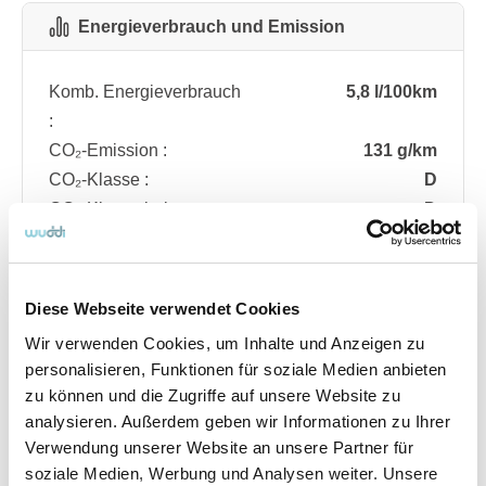
Energieverbrauch und Emission
Komb. Energieverbrauch
5,8 l/100km
:
CO₂-Emission :
131 g/km
CO₂-Klasse :
D
CO₂-Klasse bei
D
entladener Batterie :
Diese Webseite verwendet Cookies
Fahrzeugdetails
Wir verwenden Cookies, um Inhalte und Anzeigen zu
personalisieren, Funktionen für soziale Medien anbieten
zu können und die Zugriffe auf unsere Website zu
Angebotsnummer
ABO74.21
analysieren. Außerdem geben wir Informationen zu Ihrer
Ausstattungslinie
ST Line
Verwendung unserer Website an unsere Partner für
Verfügbar ab
08/2026
soziale Medien, Werbung und Analysen weiter. Unsere