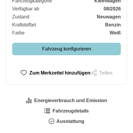
Fahrzeugkategorie
Kleinwagen
Verfügbar ab
08/2026
Zustand
Neuwagen
Kraftstoffart
Benzin
Farbe
Weiß
Fahrzeug konfigurieren
Zum Merkzettel hinzufügen
Teilen
Energieverbrauch und Emission
Fahrzeugdetails
Ausstattung