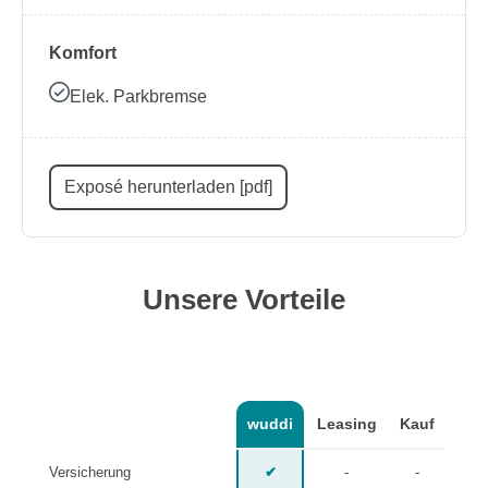
Komfort
Elek. Parkbremse
Exposé herunterladen [pdf]
Unsere Vorteile
wuddi
Leasing
Kauf
Versicherung
✔
-
-