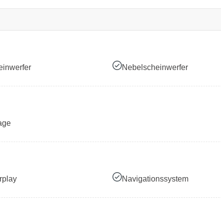
inwerfer
Nebelscheinwerfer
age
rplay
Navigationssystem