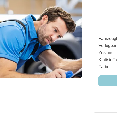
Fahrzeugk
Verfügbar
Zustand
Kraftstoffa
Farbe