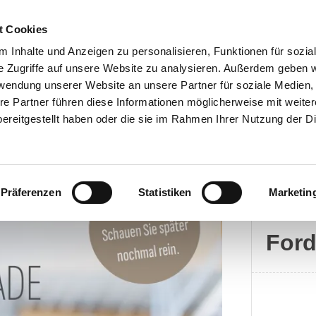
t Cookies
 Inhalte und Anzeigen zu personalisieren, Funktionen für sozia
e Zugriffe auf unsere Website zu analysieren. Außerdem geben w
rwendung unserer Website an unsere Partner für soziale Medien
Kontakt
re Partner führen diese Informationen möglicherweise mit weite
ereitgestellt haben oder die sie im Rahmen Ihrer Nutzung der D
Präferenzen
Statistiken
Marketin
Ford
For