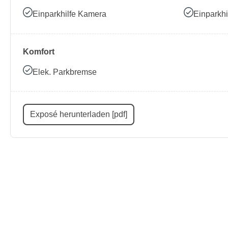
Einparkhilfe Kamera
Einparkhi
Komfort
Elek. Parkbremse
Exposé herunterladen [pdf]