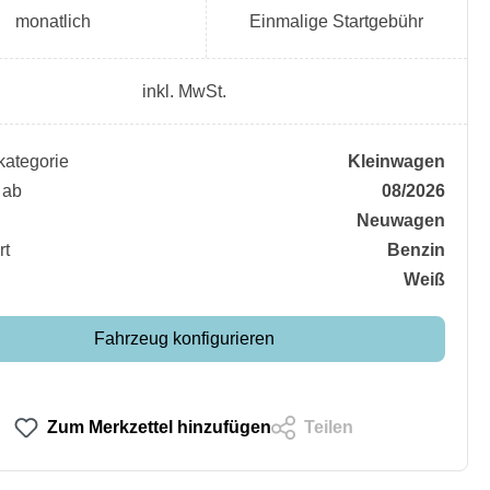
monatlich
Einmalige Startgebühr
inkl. MwSt.
ategorie
Kleinwagen
 ab
08/2026
Neuwagen
rt
Benzin
Weiß
Fahrzeug konfigurieren
Zum Merkzettel hinzufügen
Teilen