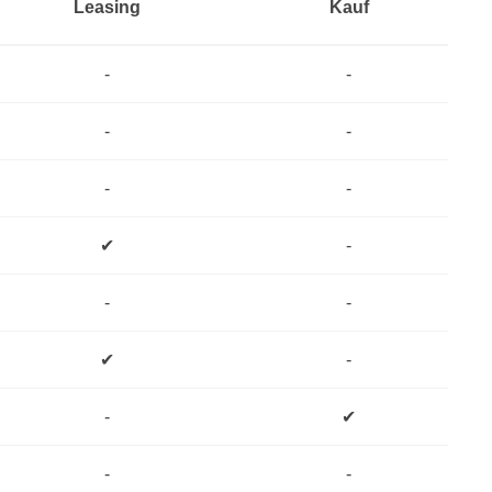
Leasing
Kauf
-
-
-
-
-
-
✔
-
-
-
✔
-
-
✔
-
-