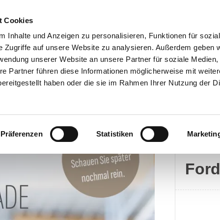
t Cookies
 Inhalte und Anzeigen zu personalisieren, Funktionen für sozia
e Zugriffe auf unsere Website zu analysieren. Außerdem geben w
rwendung unserer Website an unsere Partner für soziale Medien
Kontakt
re Partner führen diese Informationen möglicherweise mit weite
ereitgestellt haben oder die sie im Rahmen Ihrer Nutzung der D
Präferenzen
Statistiken
Marketin
Ford
For