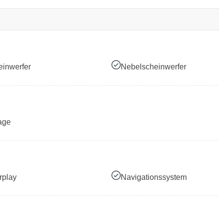
inwerfer
Nebelscheinwerfer
age
rplay
Navigationssystem