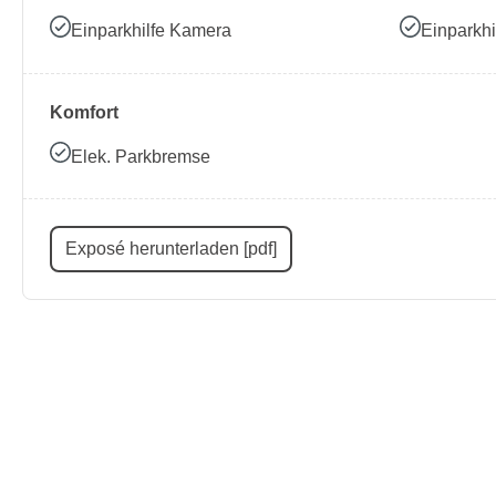
Einparkhilfe Kamera
Einparkhi
Komfort
Elek. Parkbremse
Exposé herunterladen [pdf]