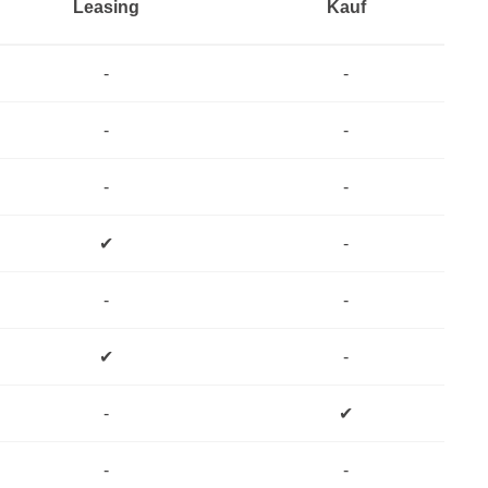
Leasing
Kauf
-
-
-
-
-
-
✔
-
-
-
✔
-
-
✔
-
-