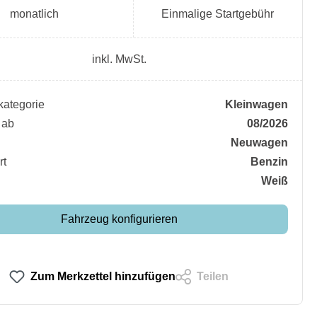
monatlich
Einmalige Startgebühr
inkl. MwSt.
ategorie
Kleinwagen
 ab
08/2026
Neuwagen
rt
Benzin
Weiß
Fahrzeug konfigurieren
Zum Merkzettel hinzufügen
Teilen