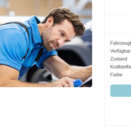
Fahrzeugk
Verfügbar
Zustand
Kraftstoffa
Farbe