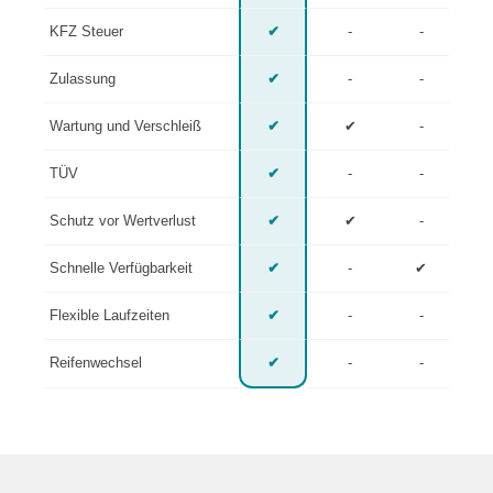
KFZ Steuer
✔
-
-
Zulassung
✔
-
-
Wartung und Verschleiß
✔
✔
-
TÜV
✔
-
-
Schutz vor Wertverlust
✔
✔
-
Schnelle Verfügbarkeit
✔
-
✔
Flexible Laufzeiten
✔
-
-
Reifenwechsel
✔
-
-