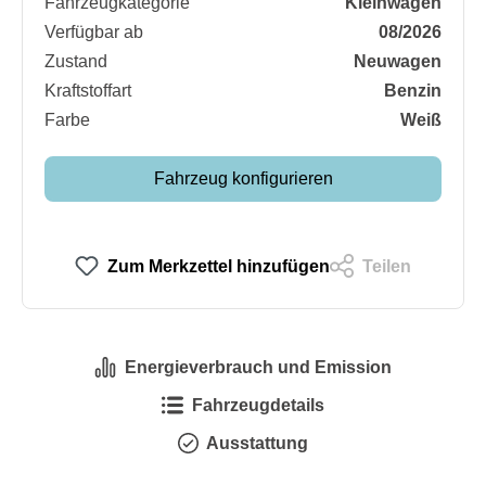
Fahrzeugkategorie
Kleinwagen
Verfügbar ab
08/2026
Zustand
Neuwagen
Kraftstoffart
Benzin
Farbe
Weiß
Fahrzeug konfigurieren
Zum Merkzettel hinzufügen
Teilen
Energieverbrauch und Emission
Fahrzeugdetails
Ausstattung