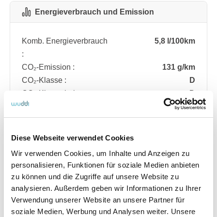
Energieverbrauch und Emission
Komb. Energieverbrauch
5,8 l/100km
:
CO₂-Emission :
131 g/km
CO₂-Klasse :
D
CO₂-Klasse bei
D
entladener Batterie :
Diese Webseite verwendet Cookies
Fahrzeugdetails
Wir verwenden Cookies, um Inhalte und Anzeigen zu
personalisieren, Funktionen für soziale Medien anbieten
zu können und die Zugriffe auf unsere Website zu
Angebotsnummer
ABO74.216
analysieren. Außerdem geben wir Informationen zu Ihrer
Ausstattungslinie
ST Line
Verwendung unserer Website an unsere Partner für
Verfügbar ab
08/2026
soziale Medien, Werbung und Analysen weiter. Unsere