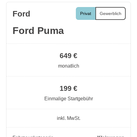
Ford
Privat
Gewerblich
Ford Puma
649 €
monatlich
199 €
Einmalige Startgebühr
inkl. MwSt.