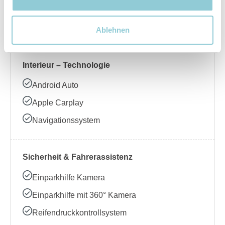
Beheizbares Lenkrad
Klimaanlage
Ablehnen
Interieur – Technologie
Android Auto
Apple Carplay
Navigationssystem
Sicherheit & Fahrerassistenz
Einparkhilfe Kamera
Einparkhilfe mit 360° Kamera
Reifendruckkontrollsystem