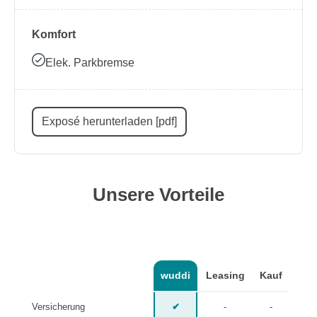
Komfort
Elek. Parkbremse
Exposé herunterladen [pdf]
Unsere Vorteile
wuddi
Leasing
Kauf
Versicherung
✔
-
-