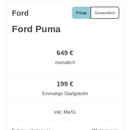
Ford
Privat
Gewerblich
Ford Puma
649 €
monatlich
199 €
Einmalige Startgebühr
inkl. MwSt.