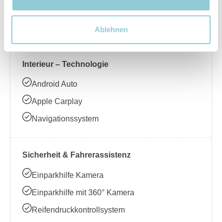
Beheizbares Lenkrad
Klimaanlage
Ablehnen
Interieur – Technologie
Android Auto
Apple Carplay
Navigationssystem
Sicherheit & Fahrerassistenz
Einparkhilfe Kamera
Einparkhilfe mit 360° Kamera
Reifendruckkontrollsystem