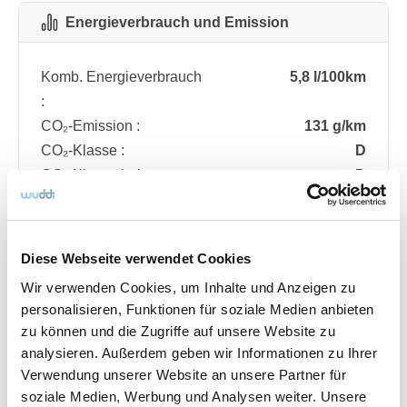
Energieverbrauch und Emission
Komb. Energieverbrauch
5,8 l/100km
:
CO₂-Emission :
131 g/km
CO₂-Klasse :
D
CO₂-Klasse bei
D
entladener Batterie :
Diese Webseite verwendet Cookies
Fahrzeugdetails
Wir verwenden Cookies, um Inhalte und Anzeigen zu
personalisieren, Funktionen für soziale Medien anbieten
zu können und die Zugriffe auf unsere Website zu
Angebotsnummer
ABO74.220
analysieren. Außerdem geben wir Informationen zu Ihrer
Ausstattungslinie
ST Line
Verwendung unserer Website an unsere Partner für
Verfügbar ab
08/2026
soziale Medien, Werbung und Analysen weiter. Unsere