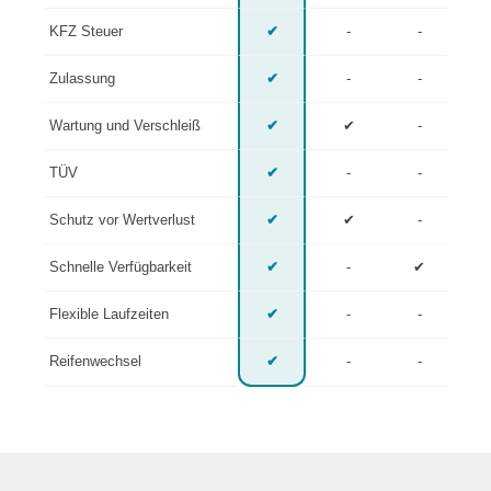
KFZ Steuer
✔
-
-
Zulassung
✔
-
-
Wartung und Verschleiß
✔
✔
-
TÜV
✔
-
-
Schutz vor Wertverlust
✔
✔
-
Schnelle Verfügbarkeit
✔
-
✔
Flexible Laufzeiten
✔
-
-
Reifenwechsel
✔
-
-