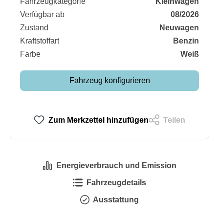
Fahrzeugkategorie
Kleinwagen
Verfügbar ab
08/2026
Zustand
Neuwagen
Kraftstoffart
Benzin
Farbe
Weiß
Fahrzeug konfigurieren
Zum Merkzettel hinzufügen
Teilen
Energieverbrauch und Emission
Fahrzeugdetails
Ausstattung