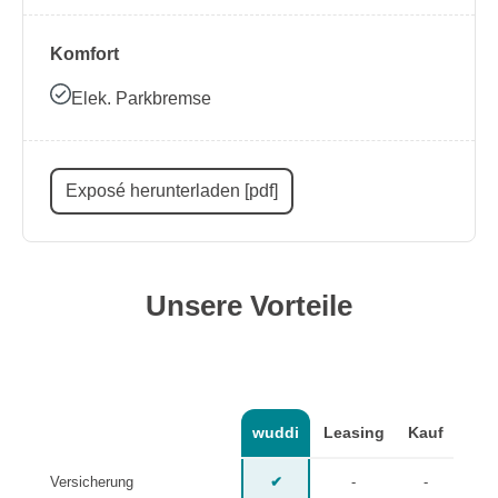
Komfort
Elek. Parkbremse
Exposé herunterladen [pdf]
Unsere Vorteile
wuddi
Leasing
Kauf
Versicherung
✔
-
-