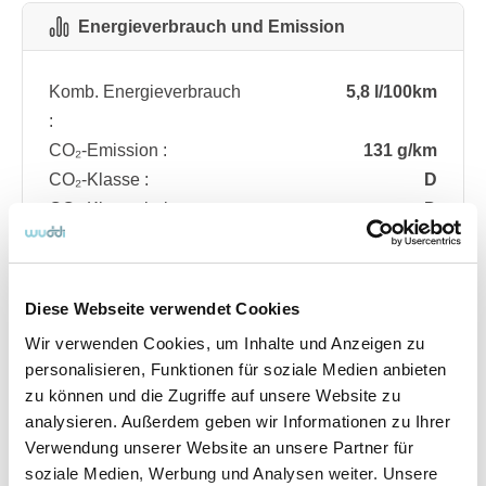
Energieverbrauch und Emission
Komb. Energieverbrauch
5,8 l/100km
:
CO₂-Emission :
131 g/km
CO₂-Klasse :
D
CO₂-Klasse bei
D
entladener Batterie :
Diese Webseite verwendet Cookies
Fahrzeugdetails
Wir verwenden Cookies, um Inhalte und Anzeigen zu
personalisieren, Funktionen für soziale Medien anbieten
zu können und die Zugriffe auf unsere Website zu
Angebotsnummer
ABO74.224
analysieren. Außerdem geben wir Informationen zu Ihrer
Ausstattungslinie
ST Line
Verwendung unserer Website an unsere Partner für
Verfügbar ab
08/2026
soziale Medien, Werbung und Analysen weiter. Unsere