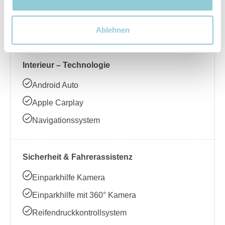
Beheizbares Lenkrad
Klimaanlage
Ablehnen
Interieur – Technologie
Android Auto
Apple Carplay
Navigationssystem
Sicherheit & Fahrerassistenz
Einparkhilfe Kamera
Einparkhilfe mit 360° Kamera
Reifendruckkontrollsystem