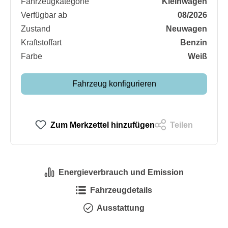
Fahrzeugkategorie
Kleinwagen
Verfügbar ab
08/2026
Zustand
Neuwagen
Kraftstoffart
Benzin
Farbe
Weiß
Fahrzeug konfigurieren
Zum Merkzettel hinzufügen
Teilen
Energieverbrauch und Emission
Fahrzeugdetails
Ausstattung