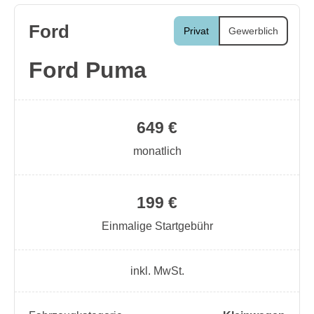
Ford
Privat
Gewerblich
Ford Puma
649 €
monatlich
199 €
Einmalige Startgebühr
inkl. MwSt.