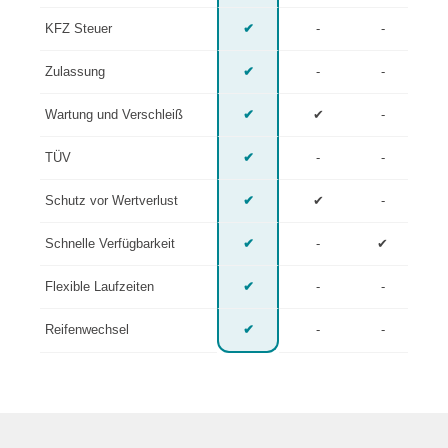
KFZ Steuer
✔
-
-
Zulassung
✔
-
-
Wartung und Verschleiß
✔
✔
-
TÜV
✔
-
-
Schutz vor Wertverlust
✔
✔
-
Schnelle Verfügbarkeit
✔
-
✔
Flexible Laufzeiten
✔
-
-
Reifenwechsel
✔
-
-