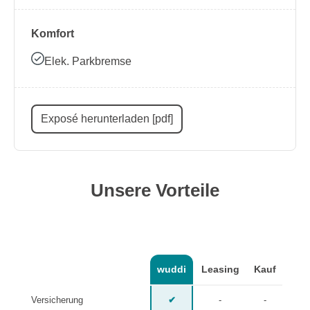
Komfort
Elek. Parkbremse
Exposé herunterladen [pdf]
Unsere Vorteile
wuddi
Leasing
Kauf
Versicherung
✔
-
-