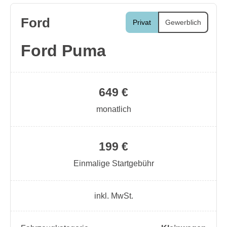
Ford
Privat
Gewerblich
Ford Puma
649 €
monatlich
199 €
Einmalige Startgebühr
inkl. MwSt.