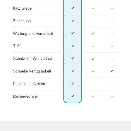
KFZ Steuer
✔
-
-
Zulassung
✔
-
-
Wartung und Verschleiß
✔
✔
-
TÜV
✔
-
-
Schutz vor Wertverlust
✔
✔
-
Schnelle Verfügbarkeit
✔
-
✔
Flexible Laufzeiten
✔
-
-
Reifenwechsel
✔
-
-