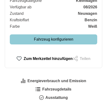
Fahrzeugkategorie
Kleinwagen
Verfügbar ab
08/2026
Zustand
Neuwagen
Kraftstoffart
Benzin
Farbe
Weiß
Fahrzeug konfigurieren
Zum Merkzettel hinzufügen
Teilen
Energieverbrauch und Emission
Fahrzeugdetails
Ausstattung