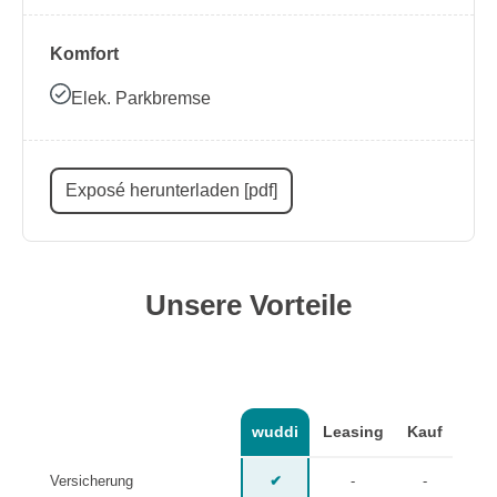
Komfort
Elek. Parkbremse
Exposé herunterladen [pdf]
Unsere Vorteile
wuddi
Leasing
Kauf
Versicherung
✔
-
-