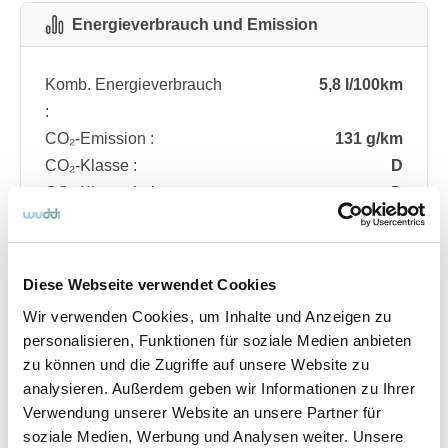
Energieverbrauch und Emission
Komb. Energieverbrauch
5,8 l/100km
:
CO₂-Emission :
131 g/km
CO₂-Klasse :
D
CO₂-Klasse bei
D
entladener Batterie :
Diese Webseite verwendet Cookies
Fahrzeugdetails
Wir verwenden Cookies, um Inhalte und Anzeigen zu
personalisieren, Funktionen für soziale Medien anbieten
zu können und die Zugriffe auf unsere Website zu
Angebotsnummer
ABO74.229
analysieren. Außerdem geben wir Informationen zu Ihrer
Ausstattungslinie
ST Line
Verwendung unserer Website an unsere Partner für
Verfügbar ab
08/2026
soziale Medien, Werbung und Analysen weiter. Unsere