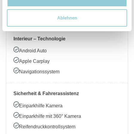
Beheizbares Lenkrad
Klimaanlage
Ablehnen
Interieur – Technologie
Android Auto
Apple Carplay
Navigationssystem
Sicherheit & Fahrerassistenz
Einparkhilfe Kamera
Einparkhilfe mit 360° Kamera
Reifendruckkontrollsystem