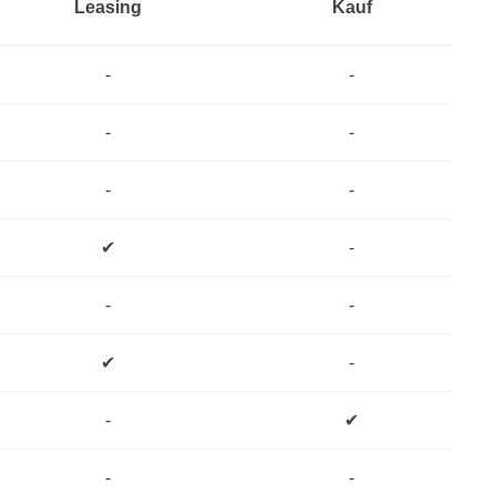
Leasing
Kauf
-
-
-
-
-
-
✔
-
-
-
✔
-
-
✔
-
-