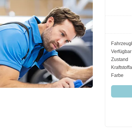
Fahrzeugk
Verfügbar
Zustand
Kraftstoffa
Farbe