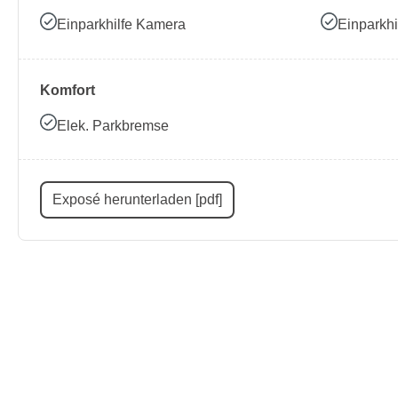
Einparkhilfe Kamera
Einparkhi
Komfort
Elek. Parkbremse
Exposé herunterladen [pdf]