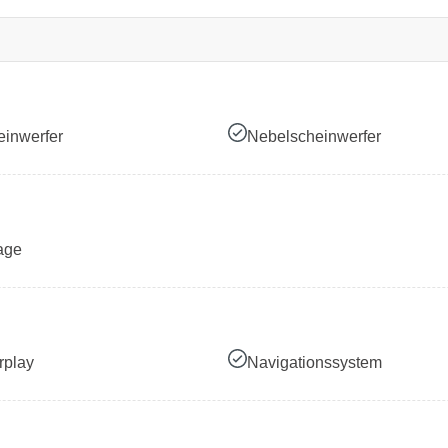
inwerfer
Nebelscheinwerfer
age
rplay
Navigationssystem