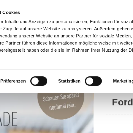
t Cookies
 Inhalte und Anzeigen zu personalisieren, Funktionen für sozia
e Zugriffe auf unsere Website zu analysieren. Außerdem geben w
rwendung unserer Website an unsere Partner für soziale Medien
Kontakt
re Partner führen diese Informationen möglicherweise mit weite
ereitgestellt haben oder die sie im Rahmen Ihrer Nutzung der D
Präferenzen
Statistiken
Marketin
Ford
For