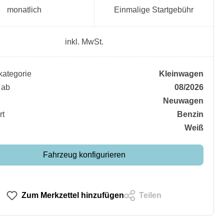
monatlich
Einmalige Startgebühr
inkl. MwSt.
ategorie
Kleinwagen
 ab
08/2026
Neuwagen
rt
Benzin
Weiß
Fahrzeug konfigurieren
Zum Merkzettel hinzufügen
Teilen