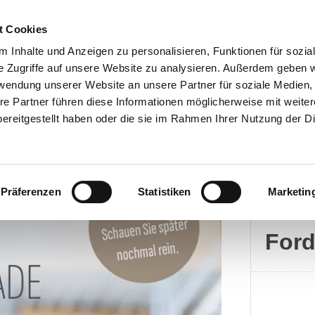
t Cookies
 Inhalte und Anzeigen zu personalisieren, Funktionen für sozia
e Zugriffe auf unsere Website zu analysieren. Außerdem geben w
rwendung unserer Website an unsere Partner für soziale Medien
Kontakt
re Partner führen diese Informationen möglicherweise mit weite
ereitgestellt haben oder die sie im Rahmen Ihrer Nutzung der D
Präferenzen
Statistiken
Marketin
Ford
For