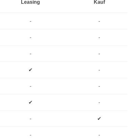
Leasing
Kauf
-
-
-
-
-
-
✔
-
-
-
✔
-
-
✔
-
-