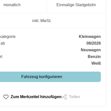
monatlich
Einmalige Startgebühr
inkl. MwSt.
ategorie
Kleinwagen
 ab
08/2026
Neuwagen
rt
Benzin
Weiß
Fahrzeug konfigurieren
Zum Merkzettel hinzufügen
Teilen