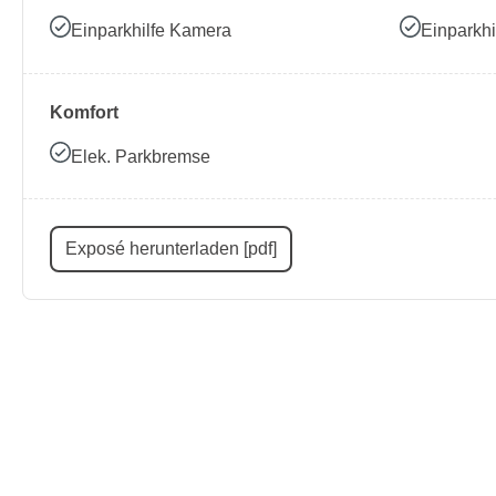
Einparkhilfe Kamera
Einparkhi
Komfort
Elek. Parkbremse
Exposé herunterladen [pdf]