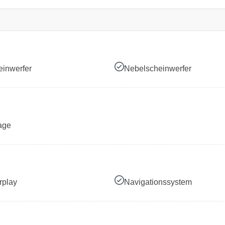
inwerfer
Nebelscheinwerfer
age
rplay
Navigationssystem