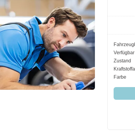
Fahrzeugk
Verfügbar
Zustand
Kraftstoffa
Farbe