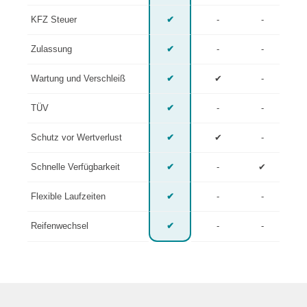
KFZ Steuer
✔
-
-
Zulassung
✔
-
-
Wartung und Verschleiß
✔
✔
-
TÜV
✔
-
-
Schutz vor Wertverlust
✔
✔
-
Schnelle Verfügbarkeit
✔
-
✔
Flexible Laufzeiten
✔
-
-
Reifenwechsel
✔
-
-