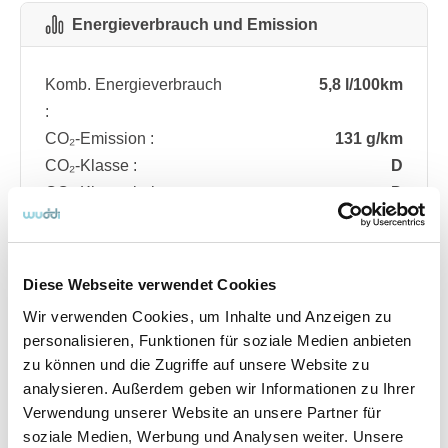
Energieverbrauch und Emission
Komb. Energieverbrauch
5,8 l/100km
:
CO₂-Emission :
131 g/km
CO₂-Klasse :
D
CO₂-Klasse bei
D
entladener Batterie :
Diese Webseite verwendet Cookies
Fahrzeugdetails
Wir verwenden Cookies, um Inhalte und Anzeigen zu
personalisieren, Funktionen für soziale Medien anbieten
zu können und die Zugriffe auf unsere Website zu
Angebotsnummer
ABO74.270
analysieren. Außerdem geben wir Informationen zu Ihrer
Ausstattungslinie
ST Line
Verwendung unserer Website an unsere Partner für
Verfügbar ab
08/2026
soziale Medien, Werbung und Analysen weiter. Unsere