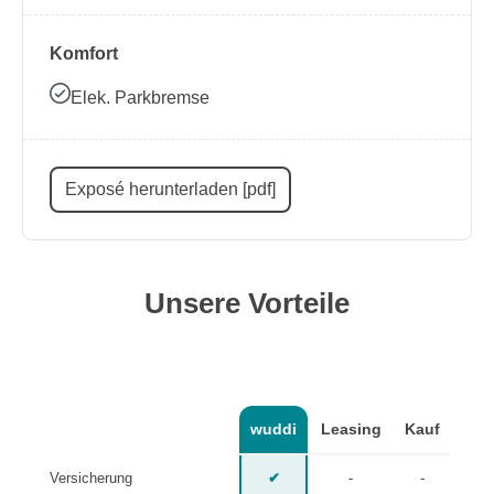
Komfort
Elek. Parkbremse
Exposé herunterladen [pdf]
Unsere Vorteile
wuddi
Leasing
Kauf
Versicherung
✔
-
-