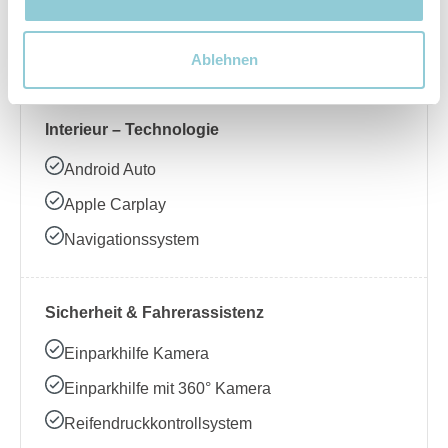
Beheizbares Lenkrad
Klimaanlage
Ablehnen
Interieur – Technologie
Android Auto
Apple Carplay
Navigationssystem
Sicherheit & Fahrerassistenz
Einparkhilfe Kamera
Einparkhilfe mit 360° Kamera
Reifendruckkontrollsystem