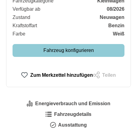
Fahrzeugkategorie
Kleinwagen
Verfügbar ab
08/2026
Zustand
Neuwagen
Kraftstoffart
Benzin
Farbe
Weiß
Fahrzeug konfigurieren
Zum Merkzettel hinzufügen
Teilen
Energieverbrauch und Emission
Fahrzeugdetails
Ausstattung