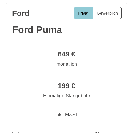
Ford
Privat
Gewerblich
Ford Puma
649 €
monatlich
199 €
Einmalige Startgebühr
inkl. MwSt.