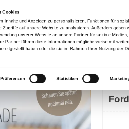
t Cookies
 Inhalte und Anzeigen zu personalisieren, Funktionen für sozia
e Zugriffe auf unsere Website zu analysieren. Außerdem geben w
rwendung unserer Website an unsere Partner für soziale Medien
Kontakt
re Partner führen diese Informationen möglicherweise mit weite
ereitgestellt haben oder die sie im Rahmen Ihrer Nutzung der D
Präferenzen
Statistiken
Marketin
Ford
For