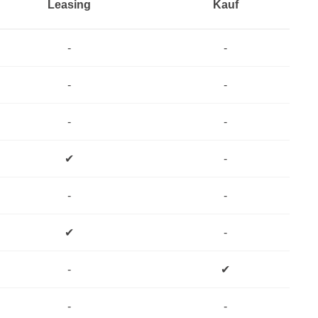
Leasing
Kauf
-
-
-
-
-
-
✔
-
-
-
✔
-
-
✔
-
-