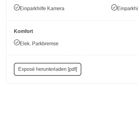
Einparkhilfe Kamera
Einparkhi
Komfort
Elek. Parkbremse
Exposé herunterladen [pdf]