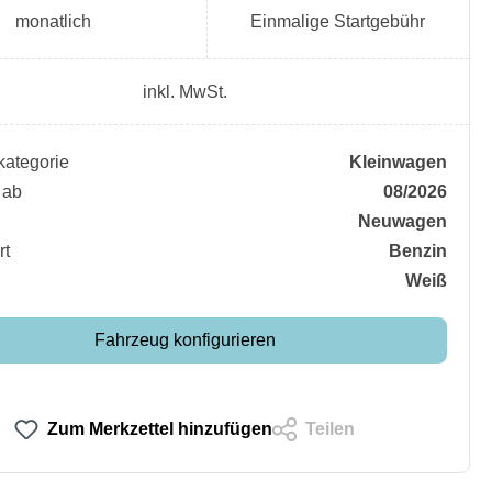
monatlich
Einmalige Startgebühr
inkl. MwSt.
ategorie
Kleinwagen
 ab
08/2026
Neuwagen
rt
Benzin
Weiß
Fahrzeug konfigurieren
Zum Merkzettel hinzufügen
Teilen