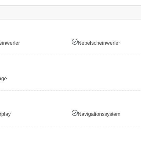
inwerfer
Nebelscheinwerfer
age
rplay
Navigationssystem