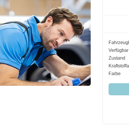
Fahrzeugk
Verfügbar
Zustand
Kraftstoffa
Farbe