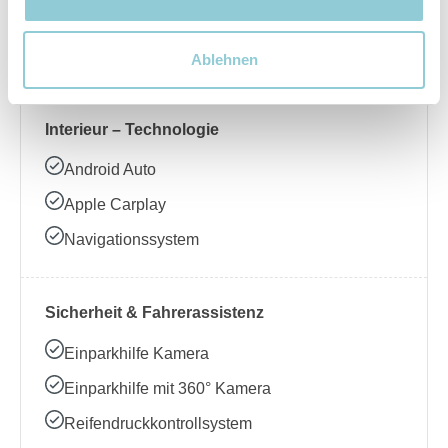
Beheizbares Lenkrad
Klimaanlage
Ablehnen
Interieur – Technologie
Android Auto
Apple Carplay
Navigationssystem
Sicherheit & Fahrerassistenz
Einparkhilfe Kamera
Einparkhilfe mit 360° Kamera
Reifendruckkontrollsystem