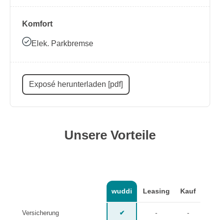
Komfort
Elek. Parkbremse
Exposé herunterladen [pdf]
Unsere Vorteile
wuddi
Leasing
Kauf
Versicherung
✔
-
-