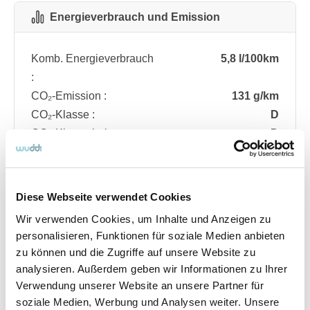
Energieverbrauch und Emission
Komb. Energieverbrauch
5,8 l/100km
:
CO₂-Emission :
131 g/km
CO₂-Klasse :
D
CO₂-Klasse bei
D
entladener Batterie :
Diese Webseite verwendet Cookies
Fahrzeugdetails
Wir verwenden Cookies, um Inhalte und Anzeigen zu
personalisieren, Funktionen für soziale Medien anbieten
zu können und die Zugriffe auf unsere Website zu
Angebotsnummer
ABO74.309
analysieren. Außerdem geben wir Informationen zu Ihrer
Ausstattungslinie
ST Line
Verwendung unserer Website an unsere Partner für
Verfügbar ab
08/2026
soziale Medien, Werbung und Analysen weiter. Unsere