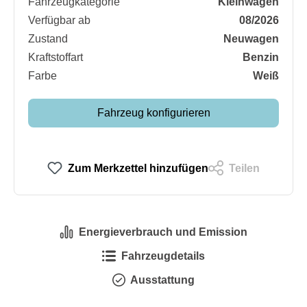
Fahrzeugkategorie
Kleinwagen
Verfügbar ab
08/2026
Zustand
Neuwagen
Kraftstoffart
Benzin
Farbe
Weiß
Fahrzeug konfigurieren
Zum Merkzettel hinzufügen
Teilen
Energieverbrauch und Emission
Fahrzeugdetails
Ausstattung