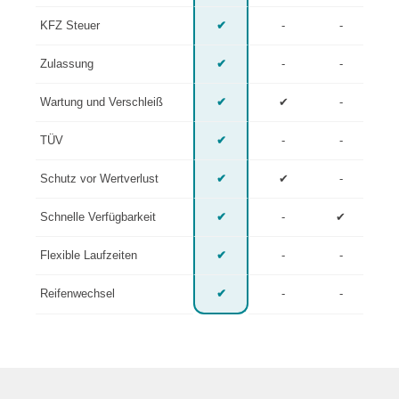
KFZ Steuer
✔
-
-
Zulassung
✔
-
-
Wartung und Verschleiß
✔
✔
-
TÜV
✔
-
-
Schutz vor Wertverlust
✔
✔
-
Schnelle Verfügbarkeit
✔
-
✔
Flexible Laufzeiten
✔
-
-
Reifenwechsel
✔
-
-