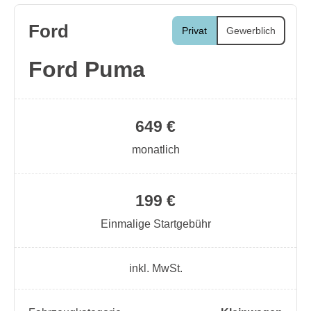
Ford
Privat
Gewerblich
Ford Puma
649 €
monatlich
199 €
Einmalige Startgebühr
inkl. MwSt.