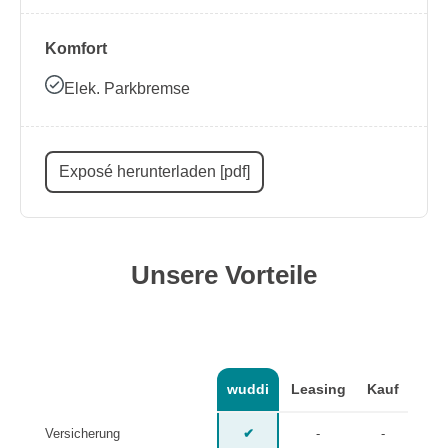
Komfort
Elek. Parkbremse
Exposé herunterladen [pdf]
Unsere Vorteile
wuddi
Leasing
Kauf
Versicherung
✔
-
-