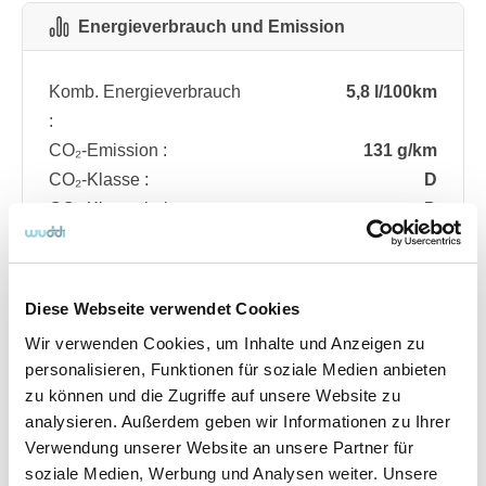
Energieverbrauch und Emission
Komb. Energieverbrauch
5,8 l/100km
:
CO₂-Emission :
131 g/km
CO₂-Klasse :
D
CO₂-Klasse bei
D
entladener Batterie :
Diese Webseite verwendet Cookies
Fahrzeugdetails
Wir verwenden Cookies, um Inhalte und Anzeigen zu
personalisieren, Funktionen für soziale Medien anbieten
zu können und die Zugriffe auf unsere Website zu
Angebotsnummer
ABO74.323
analysieren. Außerdem geben wir Informationen zu Ihrer
Ausstattungslinie
ST Line
Verwendung unserer Website an unsere Partner für
Verfügbar ab
08/2026
soziale Medien, Werbung und Analysen weiter. Unsere