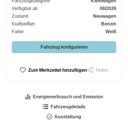
Fahrzeugkategorie
Kleinwagen
Verfügbar ab
08/2026
Zustand
Neuwagen
Kraftstoffart
Benzin
Farbe
Weiß
Fahrzeug konfigurieren
Zum Merkzettel hinzufügen
Teilen
Energieverbrauch und Emission
Fahrzeugdetails
Ausstattung