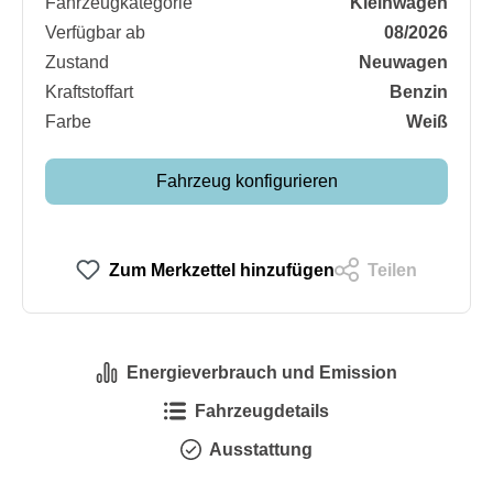
Fahrzeugkategorie
Kleinwagen
Verfügbar ab
08/2026
Zustand
Neuwagen
Kraftstoffart
Benzin
Farbe
Weiß
Fahrzeug konfigurieren
Zum Merkzettel hinzufügen
Teilen
Energieverbrauch und Emission
Fahrzeugdetails
Ausstattung