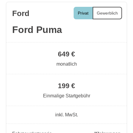
Ford
Privat
Gewerblich
Ford Puma
649 €
monatlich
199 €
Einmalige Startgebühr
inkl. MwSt.