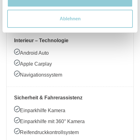
Beheizbares Lenkrad
Klimaanlage
Ablehnen
Interieur – Technologie
Android Auto
Apple Carplay
Navigationssystem
Sicherheit & Fahrerassistenz
Einparkhilfe Kamera
Einparkhilfe mit 360° Kamera
Reifendruckkontrollsystem