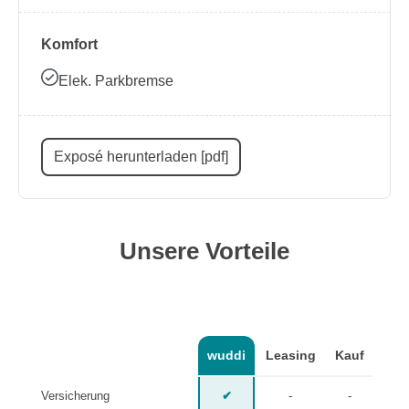
Komfort
Elek. Parkbremse
Exposé herunterladen [pdf]
Unsere Vorteile
wuddi
Leasing
Kauf
Versicherung
✔
-
-