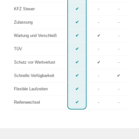
KFZ Steuer
✔
-
-
Zulassung
✔
-
-
Wartung und Verschleiß
✔
✔
-
TÜV
✔
-
-
Schutz vor Wertverlust
✔
✔
-
Schnelle Verfügbarkeit
✔
-
✔
Flexible Laufzeiten
✔
-
-
Reifenwechsel
✔
-
-