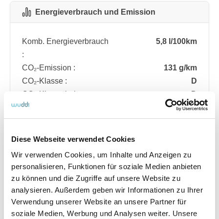
Energieverbrauch und Emission
Komb. Energieverbrauch
5,8 l/100km
:
CO₂-Emission :
131 g/km
CO₂-Klasse :
D
CO₂-Klasse bei
D
entladener Batterie :
Diese Webseite verwendet Cookies
Fahrzeugdetails
Wir verwenden Cookies, um Inhalte und Anzeigen zu
personalisieren, Funktionen für soziale Medien anbieten
zu können und die Zugriffe auf unsere Website zu
Angebotsnummer
ABO74.327
analysieren. Außerdem geben wir Informationen zu Ihrer
Ausstattungslinie
ST Line
Verwendung unserer Website an unsere Partner für
Verfügbar ab
08/2026
soziale Medien, Werbung und Analysen weiter. Unsere