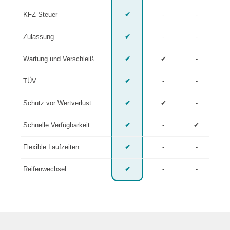
KFZ Steuer
✔
-
-
Zulassung
✔
-
-
Wartung und Verschleiß
✔
✔
-
TÜV
✔
-
-
Schutz vor Wertverlust
✔
✔
-
Schnelle Verfügbarkeit
✔
-
✔
Flexible Laufzeiten
✔
-
-
Reifenwechsel
✔
-
-