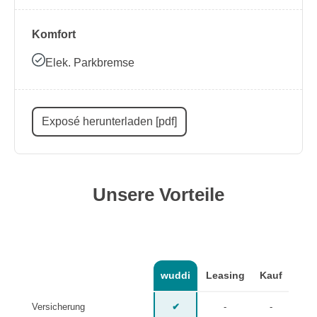
Komfort
Elek. Parkbremse
Exposé herunterladen [pdf]
Unsere Vorteile
wuddi
Leasing
Kauf
Versicherung
✔
-
-