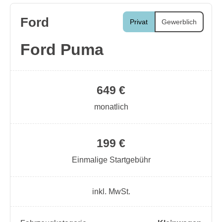
Ford
Privat
Gewerblich
Ford Puma
649 €
monatlich
199 €
Einmalige Startgebühr
inkl. MwSt.