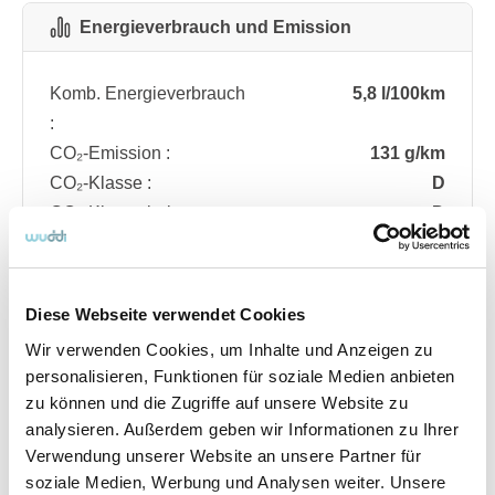
Energieverbrauch und Emission
Komb. Energieverbrauch
5,8 l/100km
:
CO₂-Emission :
131 g/km
CO₂-Klasse :
D
CO₂-Klasse bei
D
entladener Batterie :
Diese Webseite verwendet Cookies
Fahrzeugdetails
Wir verwenden Cookies, um Inhalte und Anzeigen zu
personalisieren, Funktionen für soziale Medien anbieten
zu können und die Zugriffe auf unsere Website zu
Angebotsnummer
ABO74.385
analysieren. Außerdem geben wir Informationen zu Ihrer
Ausstattungslinie
ST Line
Verwendung unserer Website an unsere Partner für
Verfügbar ab
08/2026
soziale Medien, Werbung und Analysen weiter. Unsere