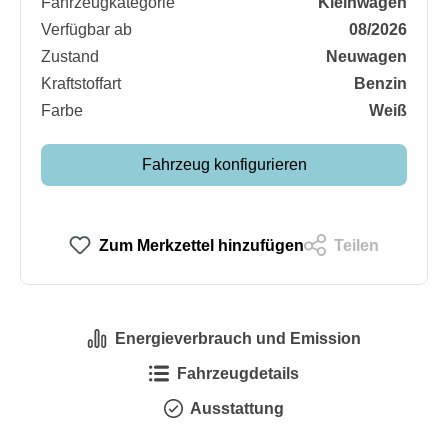
Fahrzeugkategorie
Kleinwagen
Verfügbar ab
08/2026
Zustand
Neuwagen
Kraftstoffart
Benzin
Farbe
Weiß
Fahrzeug konfigurieren
Zum Merkzettel hinzufügen
Teilen
Energieverbrauch und Emission
Fahrzeugdetails
Ausstattung