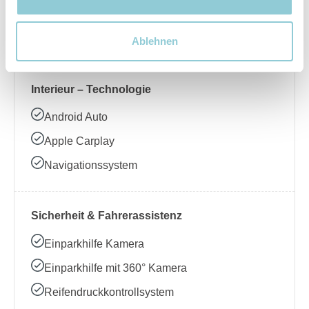
Beheizbares Lenkrad
Klimaanlage
Ablehnen
Interieur – Technologie
Android Auto
Apple Carplay
Navigationssystem
Sicherheit & Fahrerassistenz
Einparkhilfe Kamera
Einparkhilfe mit 360° Kamera
Reifendruckkontrollsystem