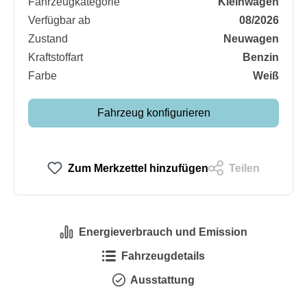
Fahrzeugkategorie
Kleinwagen
Verfügbar ab
08/2026
Zustand
Neuwagen
Kraftstoffart
Benzin
Farbe
Weiß
Fahrzeug konfigurieren
Zum Merkzettel hinzufügen
Teilen
Energieverbrauch und Emission
Fahrzeugdetails
Ausstattung