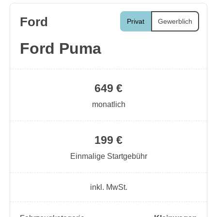
Ford
Privat
Gewerblich
Ford Puma
649 €
monatlich
199 €
Einmalige Startgebühr
inkl. MwSt.