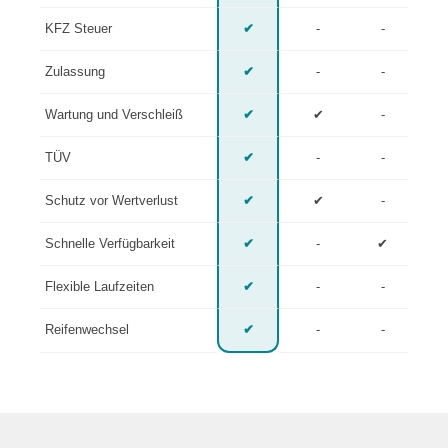
KFZ Steuer
✔
-
-
Zulassung
✔
-
-
Wartung und Verschleiß
✔
✔
-
TÜV
✔
-
-
Schutz vor Wertverlust
✔
✔
-
Schnelle Verfügbarkeit
✔
-
✔
Flexible Laufzeiten
✔
-
-
Reifenwechsel
✔
-
-