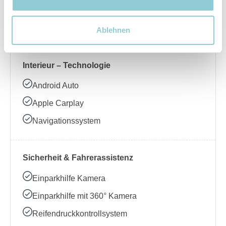
Beheizbares Lenkrad
Klimaanlage
Ablehnen
Interieur – Technologie
Android Auto
Apple Carplay
Navigationssystem
Sicherheit & Fahrerassistenz
Einparkhilfe Kamera
Einparkhilfe mit 360° Kamera
Reifendruckkontrollsystem