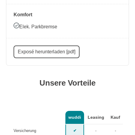
Komfort
Elek. Parkbremse
Exposé herunterladen [pdf]
Unsere Vorteile
wuddi
Leasing
Kauf
Versicherung
✔
-
-