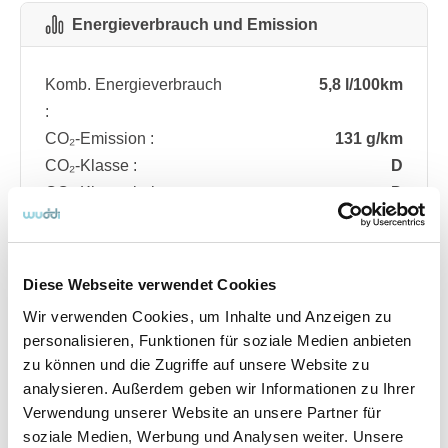
Energieverbrauch und Emission
Komb. Energieverbrauch
5,8 l/100km
:
CO₂-Emission :
131 g/km
CO₂-Klasse :
D
CO₂-Klasse bei
D
entladener Batterie :
Diese Webseite verwendet Cookies
Fahrzeugdetails
Wir verwenden Cookies, um Inhalte und Anzeigen zu
personalisieren, Funktionen für soziale Medien anbieten
zu können und die Zugriffe auf unsere Website zu
Angebotsnummer
ABO74.392
analysieren. Außerdem geben wir Informationen zu Ihrer
Ausstattungslinie
ST Line
Verwendung unserer Website an unsere Partner für
Verfügbar ab
08/2026
soziale Medien, Werbung und Analysen weiter. Unsere