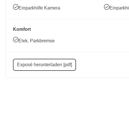
Einparkhilfe Kamera
Einparkhi
Komfort
Elek. Parkbremse
Exposé herunterladen [pdf]