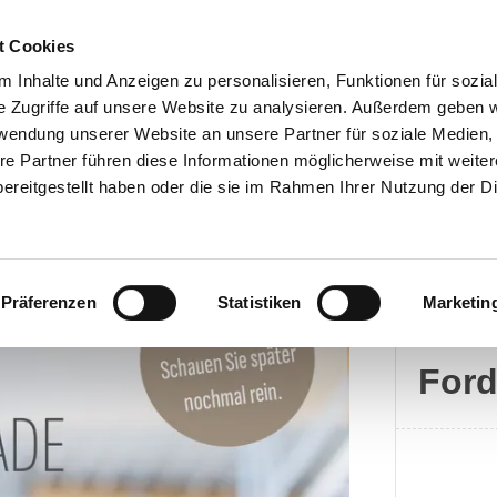
t Cookies
 Inhalte und Anzeigen zu personalisieren, Funktionen für sozia
e Zugriffe auf unsere Website zu analysieren. Außerdem geben w
rwendung unserer Website an unsere Partner für soziale Medien
Kontakt
re Partner führen diese Informationen möglicherweise mit weite
ereitgestellt haben oder die sie im Rahmen Ihrer Nutzung der D
Präferenzen
Statistiken
Marketin
Ford
For