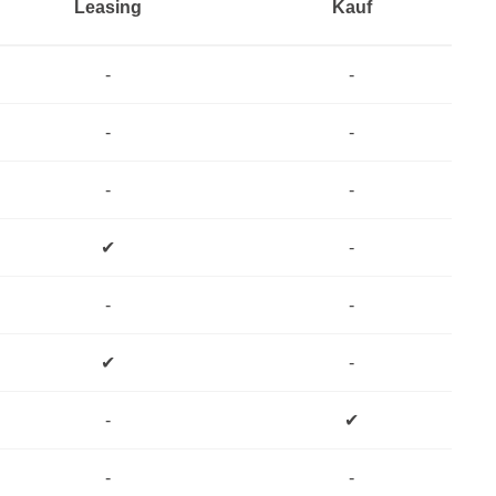
Leasing
Kauf
-
-
-
-
-
-
✔
-
-
-
✔
-
-
✔
-
-