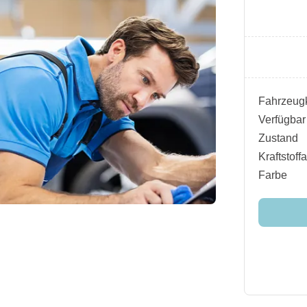
Fahrzeugk
Verfügbar
Zustand
Kraftstoffa
Farbe