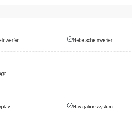
inwerfer
Nebelscheinwerfer
age
rplay
Navigationssystem