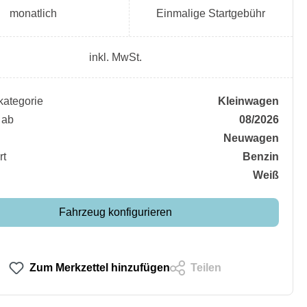
monatlich
Einmalige Startgebühr
inkl. MwSt.
ategorie
Kleinwagen
 ab
08/2026
Neuwagen
rt
Benzin
Weiß
Fahrzeug konfigurieren
Zum Merkzettel hinzufügen
Teilen