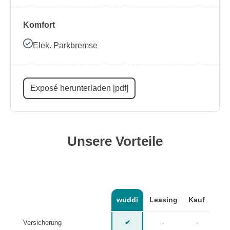
Komfort
Elek. Parkbremse
Exposé herunterladen [pdf]
Unsere Vorteile
wuddi
Leasing
Kauf
Versicherung
✔
-
-