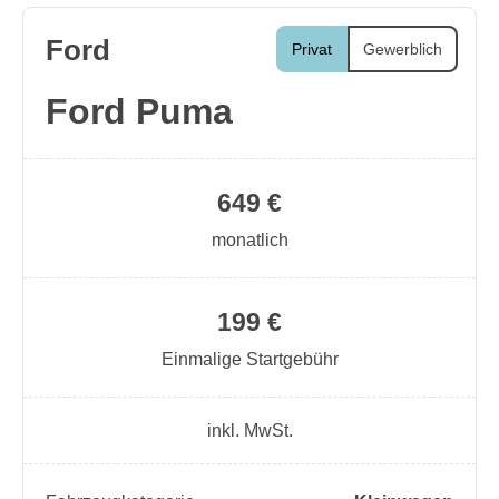
Ford
Privat
Gewerblich
Ford Puma
649 €
monatlich
199 €
Einmalige Startgebühr
inkl. MwSt.