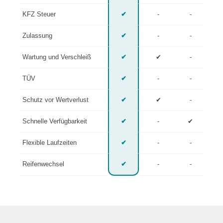
KFZ Steuer
✔
-
-
Zulassung
✔
-
-
Wartung und Verschleiß
✔
✔
-
TÜV
✔
-
-
Schutz vor Wertverlust
✔
✔
-
Schnelle Verfügbarkeit
✔
-
✔
Flexible Laufzeiten
✔
-
-
Reifenwechsel
✔
-
-