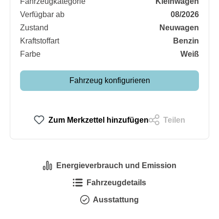
Fahrzeugkategorie
Kleinwagen
Verfügbar ab
08/2026
Zustand
Neuwagen
Kraftstoffart
Benzin
Farbe
Weiß
Fahrzeug konfigurieren
Zum Merkzettel hinzufügen
Teilen
Energieverbrauch und Emission
Fahrzeugdetails
Ausstattung