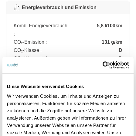
Energieverbrauch und Emission
Komb. Energieverbrauch
5,8 l/100km
:
CO₂-Emission :
131 g/km
CO₂-Klasse :
D
CO₂-Klasse bei
D
entladener Batterie :
Diese Webseite verwendet Cookies
Fahrzeugdetails
Wir verwenden Cookies, um Inhalte und Anzeigen zu
personalisieren, Funktionen für soziale Medien anbieten
zu können und die Zugriffe auf unsere Website zu
Angebotsnummer
ABO74.496
analysieren. Außerdem geben wir Informationen zu Ihrer
Ausstattungslinie
ST Line
Verwendung unserer Website an unsere Partner für
Verfügbar ab
08/2026
soziale Medien, Werbung und Analysen weiter. Unsere