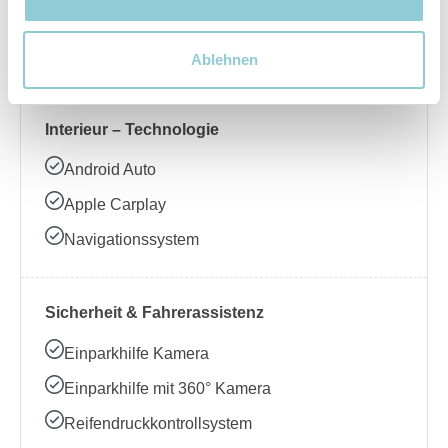
Beheizbares Lenkrad
Klimaanlage
Ablehnen
Interieur – Technologie
Android Auto
Apple Carplay
Navigationssystem
Sicherheit & Fahrerassistenz
Einparkhilfe Kamera
Einparkhilfe mit 360° Kamera
Reifendruckkontrollsystem