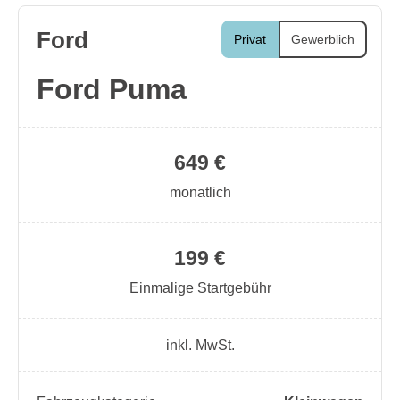
Ford
Privat
Gewerblich
Ford Puma
649 €
monatlich
199 €
Einmalige Startgebühr
inkl. MwSt.