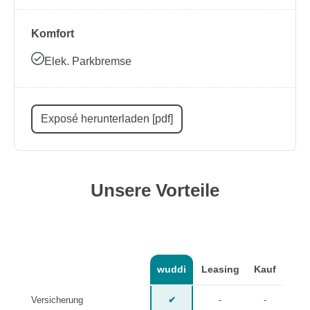
Komfort
Elek. Parkbremse
Exposé herunterladen [pdf]
Unsere Vorteile
wuddi
Leasing
Kauf
Versicherung
✔
-
-