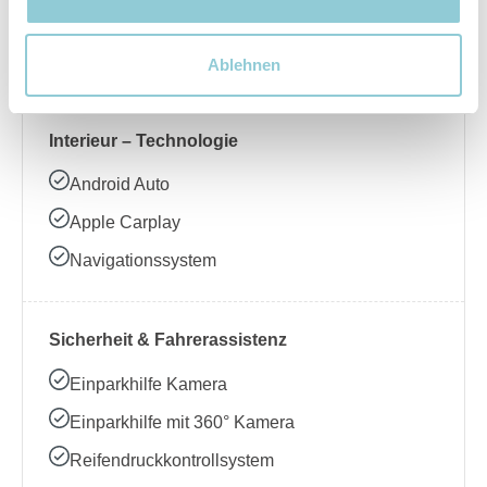
Beheizbares Lenkrad
Klimaanlage
Ablehnen
Interieur – Technologie
Android Auto
Apple Carplay
Navigationssystem
Sicherheit & Fahrerassistenz
Einparkhilfe Kamera
Einparkhilfe mit 360° Kamera
Reifendruckkontrollsystem