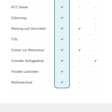
KFZ Steuer
✔
-
-
Zulassung
✔
-
-
Wartung und Verschleiß
✔
✔
-
TÜV
✔
-
-
Schutz vor Wertverlust
✔
✔
-
Schnelle Verfügbarkeit
✔
-
✔
Flexible Laufzeiten
✔
-
-
Reifenwechsel
✔
-
-