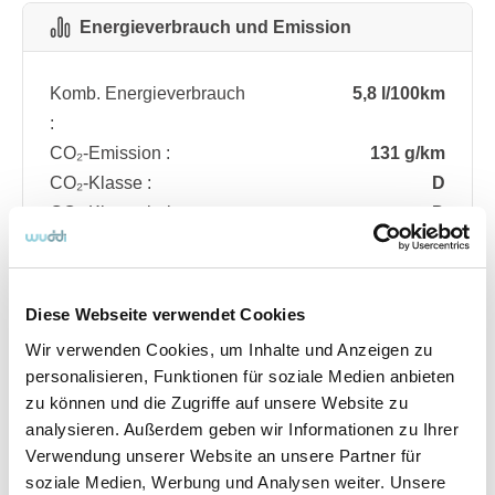
Energieverbrauch und Emission
Komb. Energieverbrauch
5,8 l/100km
:
CO₂-Emission :
131 g/km
CO₂-Klasse :
D
CO₂-Klasse bei
D
entladener Batterie :
Diese Webseite verwendet Cookies
Fahrzeugdetails
Wir verwenden Cookies, um Inhalte und Anzeigen zu
personalisieren, Funktionen für soziale Medien anbieten
zu können und die Zugriffe auf unsere Website zu
Angebotsnummer
ABO74.502
analysieren. Außerdem geben wir Informationen zu Ihrer
Ausstattungslinie
ST Line
Verwendung unserer Website an unsere Partner für
Verfügbar ab
08/2026
soziale Medien, Werbung und Analysen weiter. Unsere