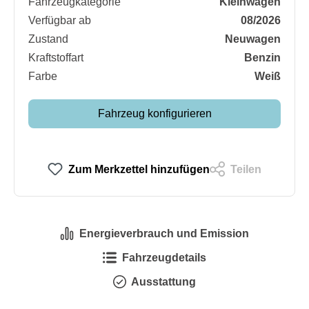
Fahrzeugkategorie
Kleinwagen
Verfügbar ab
08/2026
Zustand
Neuwagen
Kraftstoffart
Benzin
Farbe
Weiß
Fahrzeug konfigurieren
Zum Merkzettel hinzufügen
Teilen
Energieverbrauch und Emission
Fahrzeugdetails
Ausstattung