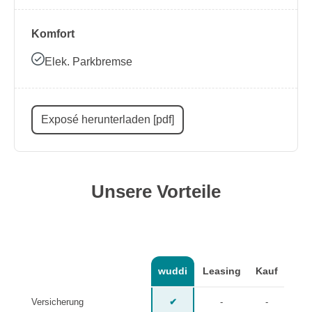
Komfort
Elek. Parkbremse
Exposé herunterladen [pdf]
Unsere Vorteile
wuddi
Leasing
Kauf
Versicherung
✔
-
-