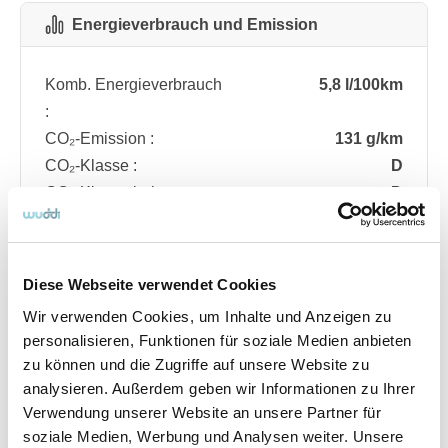
Energieverbrauch und Emission
Komb. Energieverbrauch
5,8 l/100km
:
CO₂-Emission :
131 g/km
CO₂-Klasse :
D
CO₂-Klasse bei
D
entladener Batterie :
Diese Webseite verwendet Cookies
Fahrzeugdetails
Wir verwenden Cookies, um Inhalte und Anzeigen zu
personalisieren, Funktionen für soziale Medien anbieten
zu können und die Zugriffe auf unsere Website zu
Angebotsnummer
ABO74.512
analysieren. Außerdem geben wir Informationen zu Ihrer
Ausstattungslinie
ST Line
Verwendung unserer Website an unsere Partner für
Verfügbar ab
08/2026
soziale Medien, Werbung und Analysen weiter. Unsere