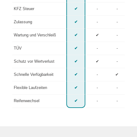
KFZ Steuer
✔
-
-
Zulassung
✔
-
-
Wartung und Verschleiß
✔
✔
-
TÜV
✔
-
-
Schutz vor Wertverlust
✔
✔
-
Schnelle Verfügbarkeit
✔
-
✔
Flexible Laufzeiten
✔
-
-
Reifenwechsel
✔
-
-