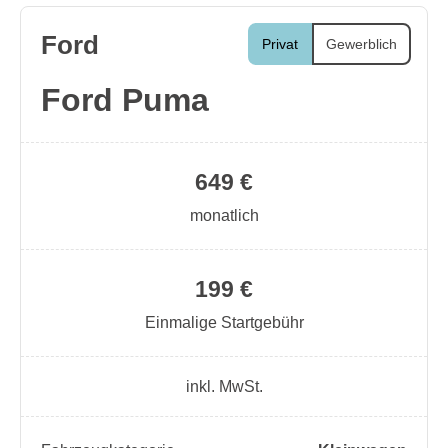
Ford
Privat
Gewerblich
Ford Puma
649 €
monatlich
199 €
Einmalige Startgebühr
inkl. MwSt.