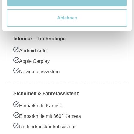
Beheizbares Lenkrad
Klimaanlage
Ablehnen
Interieur – Technologie
Android Auto
Apple Carplay
Navigationssystem
Sicherheit & Fahrerassistenz
Einparkhilfe Kamera
Einparkhilfe mit 360° Kamera
Reifendruckkontrollsystem