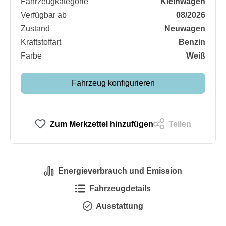
Fahrzeugkategorie
Kleinwagen
Verfügbar ab
08/2026
Zustand
Neuwagen
Kraftstoffart
Benzin
Farbe
Weiß
Fahrzeug konfigurieren
Zum Merkzettel hinzufügen
Teilen
Energieverbrauch und Emission
Fahrzeugdetails
Ausstattung