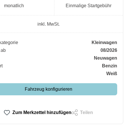
monatlich
Einmalige Startgebühr
inkl. MwSt.
ategorie
Kleinwagen
 ab
08/2026
Neuwagen
rt
Benzin
Weiß
Fahrzeug konfigurieren
Zum Merkzettel hinzufügen
Teilen