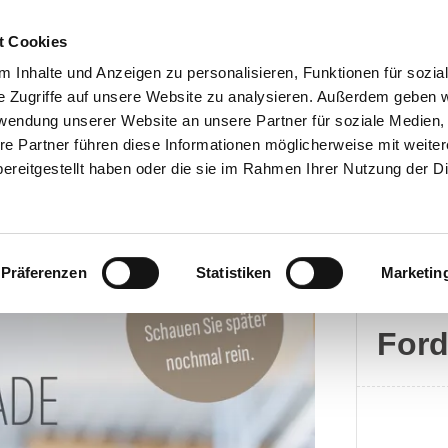
t Cookies
 Inhalte und Anzeigen zu personalisieren, Funktionen für sozia
e Zugriffe auf unsere Website zu analysieren. Außerdem geben w
rwendung unserer Website an unsere Partner für soziale Medien
Kontakt
re Partner führen diese Informationen möglicherweise mit weite
ereitgestellt haben oder die sie im Rahmen Ihrer Nutzung der D
Präferenzen
Statistiken
Marketin
Ford
For