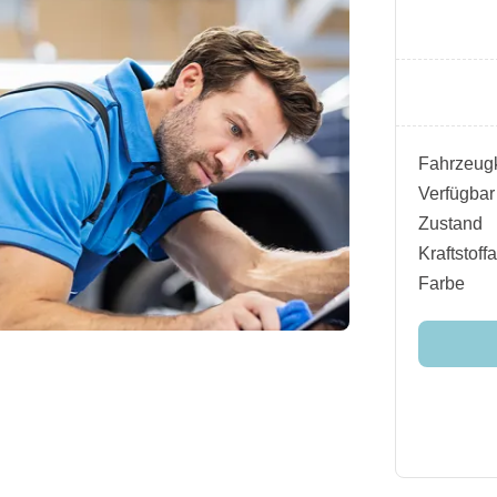
Fahrzeugk
Verfügbar
Zustand
Kraftstoffa
Farbe