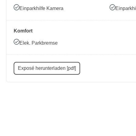
Einparkhilfe Kamera
Einparkhi
Komfort
Elek. Parkbremse
Exposé herunterladen [pdf]