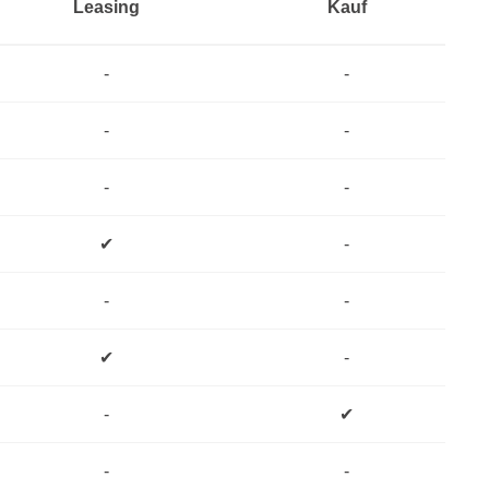
Leasing
Kauf
-
-
-
-
-
-
✔
-
-
-
✔
-
-
✔
-
-