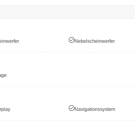
inwerfer
Nebelscheinwerfer
age
rplay
Navigationssystem