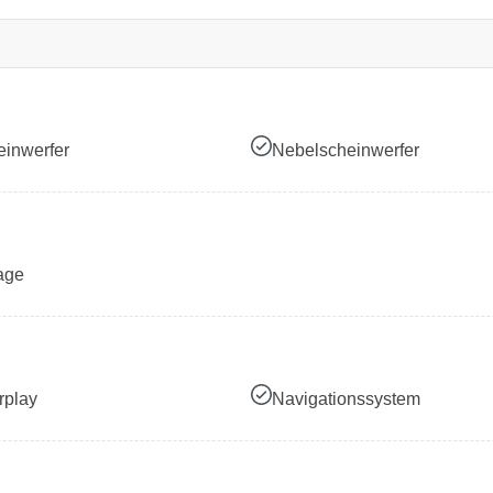
inwerfer
Nebelscheinwerfer
age
rplay
Navigationssystem