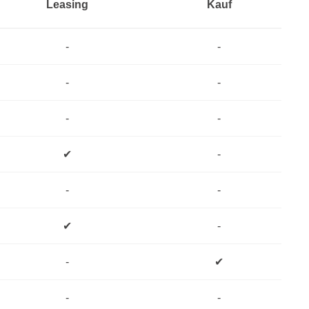
Leasing
Kauf
-
-
-
-
-
-
✔
-
-
-
✔
-
-
✔
-
-