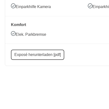
Einparkhilfe Kamera
Einparkhi
Komfort
Elek. Parkbremse
Exposé herunterladen [pdf]