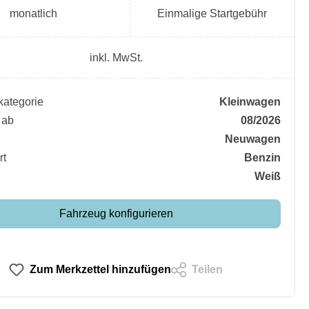
monatlich
Einmalige Startgebühr
inkl. MwSt.
ategorie
Kleinwagen
 ab
08/2026
Neuwagen
rt
Benzin
Weiß
Fahrzeug konfigurieren
Zum Merkzettel hinzufügen
Teilen