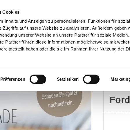
t Cookies
 Inhalte und Anzeigen zu personalisieren, Funktionen für sozia
e Zugriffe auf unsere Website zu analysieren. Außerdem geben w
rwendung unserer Website an unsere Partner für soziale Medien
Kontakt
re Partner führen diese Informationen möglicherweise mit weite
ereitgestellt haben oder die sie im Rahmen Ihrer Nutzung der D
Präferenzen
Statistiken
Marketin
Ford
For