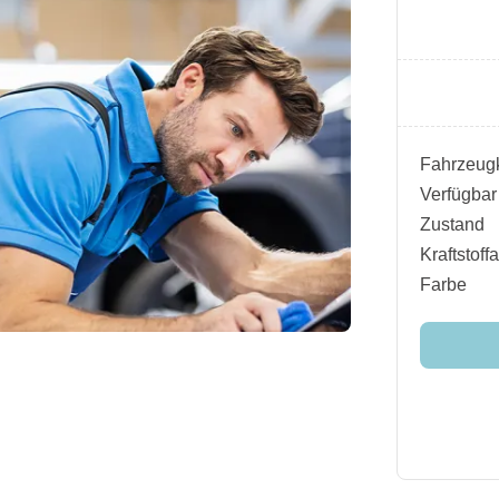
Fahrzeugk
Verfügbar
Zustand
Kraftstoffa
Farbe