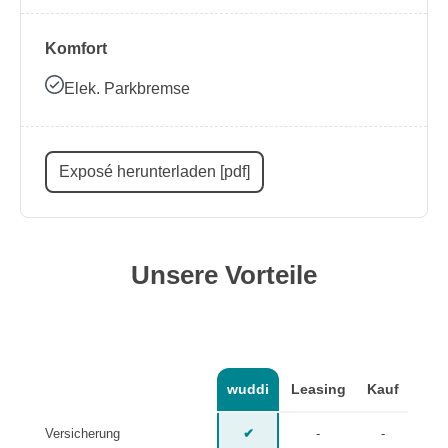
Komfort
Elek. Parkbremse
Exposé herunterladen [pdf]
Unsere Vorteile
wuddi
Leasing
Kauf
Versicherung
✔
-
-