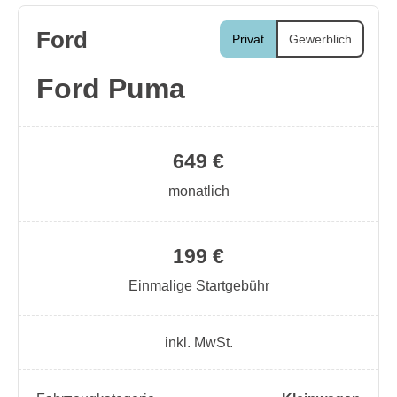
Ford
Privat
Gewerblich
Ford Puma
649 €
monatlich
199 €
Einmalige Startgebühr
inkl. MwSt.