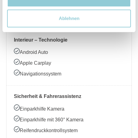
Beheizbares Lenkrad
Klimaanlage
Ablehnen
Interieur – Technologie
Android Auto
Apple Carplay
Navigationssystem
Sicherheit & Fahrerassistenz
Einparkhilfe Kamera
Einparkhilfe mit 360° Kamera
Reifendruckkontrollsystem