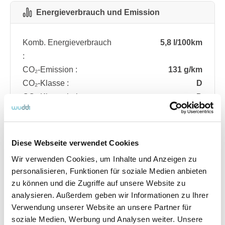
Energieverbrauch und Emission
Komb. Energieverbrauch
5,8 l/100km
:
CO₂-Emission :
131 g/km
CO₂-Klasse :
D
CO₂-Klasse bei
D
entladener Batterie :
Diese Webseite verwendet Cookies
Fahrzeugdetails
Wir verwenden Cookies, um Inhalte und Anzeigen zu
personalisieren, Funktionen für soziale Medien anbieten
zu können und die Zugriffe auf unsere Website zu
Angebotsnummer
ABO74.558
analysieren. Außerdem geben wir Informationen zu Ihrer
Ausstattungslinie
ST Line
Verwendung unserer Website an unsere Partner für
Verfügbar ab
08/2026
soziale Medien, Werbung und Analysen weiter. Unsere