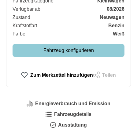
Fahrzeugkategorie
Kleinwagen
Verfügbar ab
08/2026
Zustand
Neuwagen
Kraftstoffart
Benzin
Farbe
Weiß
Fahrzeug konfigurieren
Zum Merkzettel hinzufügen
Teilen
Energieverbrauch und Emission
Fahrzeugdetails
Ausstattung