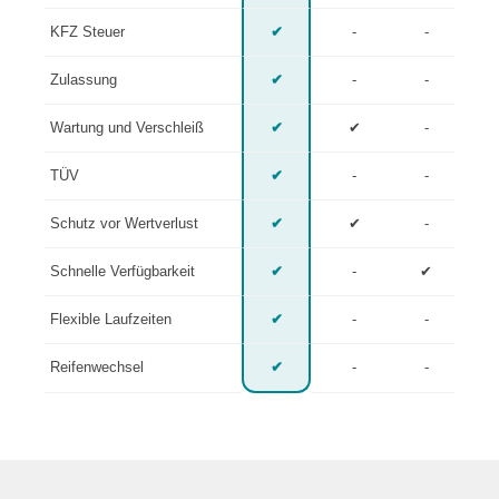
KFZ Steuer
✔
-
-
Zulassung
✔
-
-
Wartung und Verschleiß
✔
✔
-
TÜV
✔
-
-
Schutz vor Wertverlust
✔
✔
-
Schnelle Verfügbarkeit
✔
-
✔
Flexible Laufzeiten
✔
-
-
Reifenwechsel
✔
-
-