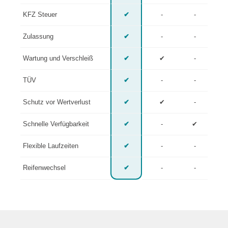
KFZ Steuer
✔
-
-
Zulassung
✔
-
-
Wartung und Verschleiß
✔
✔
-
TÜV
✔
-
-
Schutz vor Wertverlust
✔
✔
-
Schnelle Verfügbarkeit
✔
-
✔
Flexible Laufzeiten
✔
-
-
Reifenwechsel
✔
-
-