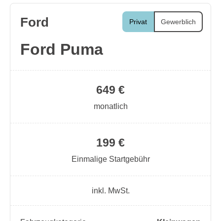
Ford
Privat
Gewerblich
Ford Puma
649 €
monatlich
199 €
Einmalige Startgebühr
inkl. MwSt.