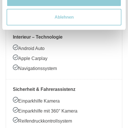
Beheizbares Lenkrad
Klimaanlage
Ablehnen
Interieur – Technologie
Android Auto
Apple Carplay
Navigationssystem
Sicherheit & Fahrerassistenz
Einparkhilfe Kamera
Einparkhilfe mit 360° Kamera
Reifendruckkontrollsystem