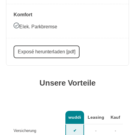
Komfort
Elek. Parkbremse
Exposé herunterladen [pdf]
Unsere Vorteile
wuddi
Leasing
Kauf
Versicherung
✔
-
-