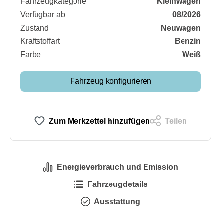
Fahrzeugkategorie
Kleinwagen
Verfügbar ab
08/2026
Zustand
Neuwagen
Kraftstoffart
Benzin
Farbe
Weiß
Fahrzeug konfigurieren
Zum Merkzettel hinzufügen
Teilen
Energieverbrauch und Emission
Fahrzeugdetails
Ausstattung