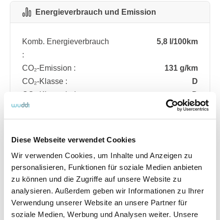
Energieverbrauch und Emission
Komb. Energieverbrauch
5,8 l/100km
:
CO₂-Emission :
131 g/km
CO₂-Klasse :
D
CO₂-Klasse bei
D
entladener Batterie :
Diese Webseite verwendet Cookies
Fahrzeugdetails
Wir verwenden Cookies, um Inhalte und Anzeigen zu
personalisieren, Funktionen für soziale Medien anbieten
zu können und die Zugriffe auf unsere Website zu
Angebotsnummer
ABO74.567
analysieren. Außerdem geben wir Informationen zu Ihrer
Ausstattungslinie
ST Line
Verwendung unserer Website an unsere Partner für
Verfügbar ab
08/2026
soziale Medien, Werbung und Analysen weiter. Unsere