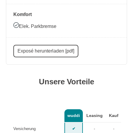
Komfort
Elek. Parkbremse
Exposé herunterladen [pdf]
Unsere Vorteile
wuddi
Leasing
Kauf
Versicherung
✔
-
-