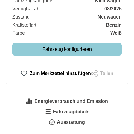
Fahrzeugkategorie
Kleinwagen
Verfügbar ab
08/2026
Zustand
Neuwagen
Kraftstoffart
Benzin
Farbe
Weiß
Fahrzeug konfigurieren
Zum Merkzettel hinzufügen
Teilen
Energieverbrauch und Emission
Fahrzeugdetails
Ausstattung