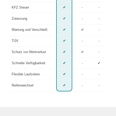
KFZ Steuer
✔
-
-
Zulassung
✔
-
-
Wartung und Verschleiß
✔
✔
-
TÜV
✔
-
-
Schutz vor Wertverlust
✔
✔
-
Schnelle Verfügbarkeit
✔
-
✔
Flexible Laufzeiten
✔
-
-
Reifenwechsel
✔
-
-