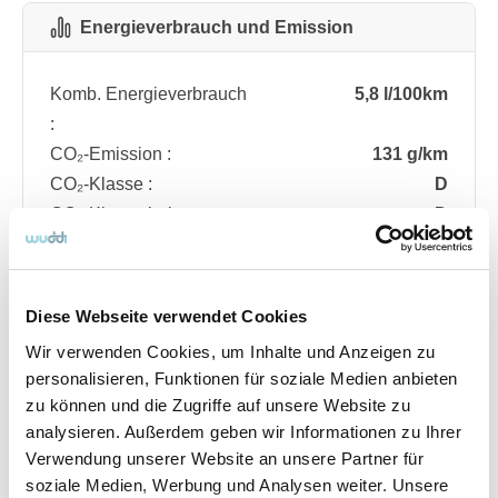
Energieverbrauch und Emission
Komb. Energieverbrauch
5,8 l/100km
:
CO₂-Emission :
131 g/km
CO₂-Klasse :
D
CO₂-Klasse bei
D
entladener Batterie :
Diese Webseite verwendet Cookies
Fahrzeugdetails
Wir verwenden Cookies, um Inhalte und Anzeigen zu
personalisieren, Funktionen für soziale Medien anbieten
zu können und die Zugriffe auf unsere Website zu
Angebotsnummer
ABO74.624
analysieren. Außerdem geben wir Informationen zu Ihrer
Ausstattungslinie
ST Line
Verwendung unserer Website an unsere Partner für
Verfügbar ab
08/2026
soziale Medien, Werbung und Analysen weiter. Unsere