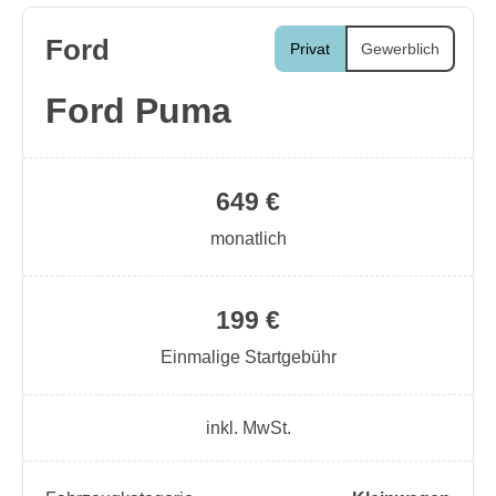
Ford
Privat
Gewerblich
Ford Puma
649 €
monatlich
199 €
Einmalige Startgebühr
inkl. MwSt.