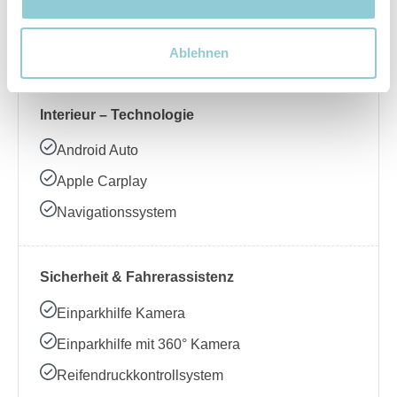
Beheizbares Lenkrad
Klimaanlage
Ablehnen
Interieur – Technologie
Android Auto
Apple Carplay
Navigationssystem
Sicherheit & Fahrerassistenz
Einparkhilfe Kamera
Einparkhilfe mit 360° Kamera
Reifendruckkontrollsystem