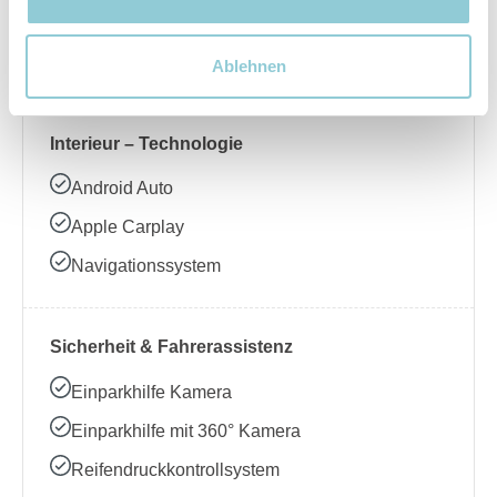
Beheizbares Lenkrad
Klimaanlage
Ablehnen
Interieur – Technologie
Android Auto
Apple Carplay
Navigationssystem
Sicherheit & Fahrerassistenz
Einparkhilfe Kamera
Einparkhilfe mit 360° Kamera
Reifendruckkontrollsystem