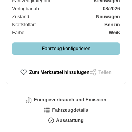
Fahrzeugkategorie
Kleinwagen
Verfügbar ab
08/2026
Zustand
Neuwagen
Kraftstoffart
Benzin
Farbe
Weiß
Fahrzeug konfigurieren
Zum Merkzettel hinzufügen
Teilen
Energieverbrauch und Emission
Fahrzeugdetails
Ausstattung