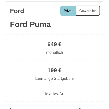
Ford
Privat
Gewerblich
Ford Puma
649 €
monatlich
199 €
Einmalige Startgebühr
inkl. MwSt.