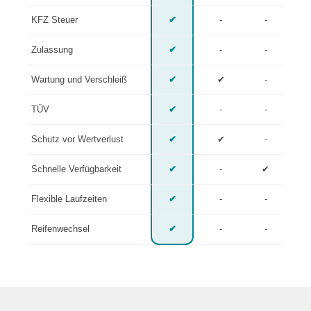
KFZ Steuer
✔
-
-
Zulassung
✔
-
-
Wartung und Verschleiß
✔
✔
-
TÜV
✔
-
-
Schutz vor Wertverlust
✔
✔
-
Schnelle Verfügbarkeit
✔
-
✔
Flexible Laufzeiten
✔
-
-
Reifenwechsel
✔
-
-