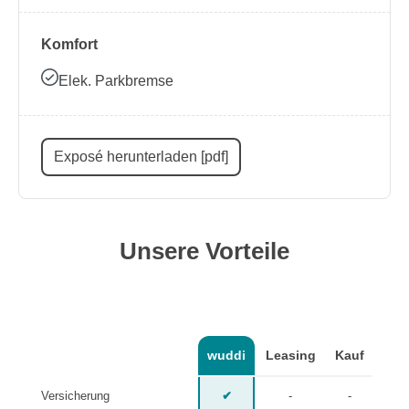
Komfort
Elek. Parkbremse
Exposé herunterladen [pdf]
Unsere Vorteile
wuddi
Leasing
Kauf
Versicherung
✔
-
-