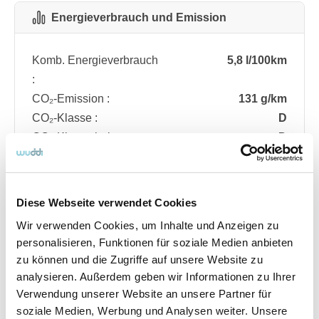
Energieverbrauch und Emission
Komb. Energieverbrauch
5,8 l/100km
:
CO₂-Emission :
131 g/km
CO₂-Klasse :
D
CO₂-Klasse bei
D
entladener Batterie :
Diese Webseite verwendet Cookies
Fahrzeugdetails
Wir verwenden Cookies, um Inhalte und Anzeigen zu
personalisieren, Funktionen für soziale Medien anbieten
zu können und die Zugriffe auf unsere Website zu
Angebotsnummer
ABO74.625
analysieren. Außerdem geben wir Informationen zu Ihrer
Ausstattungslinie
ST Line
Verwendung unserer Website an unsere Partner für
Verfügbar ab
08/2026
soziale Medien, Werbung und Analysen weiter. Unsere