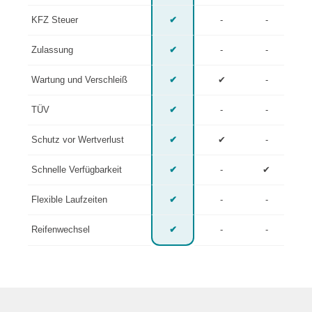
KFZ Steuer
✔
-
-
Zulassung
✔
-
-
Wartung und Verschleiß
✔
✔
-
TÜV
✔
-
-
Schutz vor Wertverlust
✔
✔
-
Schnelle Verfügbarkeit
✔
-
✔
Flexible Laufzeiten
✔
-
-
Reifenwechsel
✔
-
-