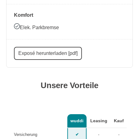
Komfort
Elek. Parkbremse
Exposé herunterladen [pdf]
Unsere Vorteile
wuddi
Leasing
Kauf
Versicherung
✔
-
-