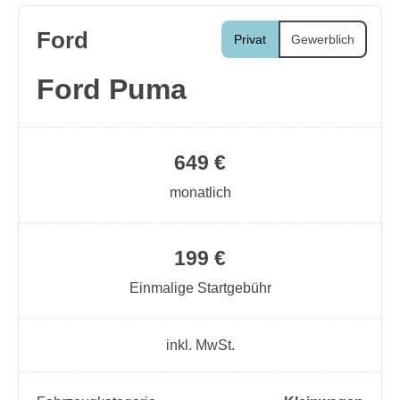
Ford
Privat
Gewerblich
Ford Puma
649 €
monatlich
199 €
Einmalige Startgebühr
inkl. MwSt.