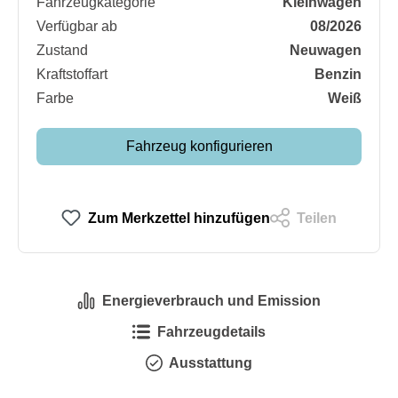
Fahrzeugkategorie
Kleinwagen
Verfügbar ab
08/2026
Zustand
Neuwagen
Kraftstoffart
Benzin
Farbe
Weiß
Fahrzeug konfigurieren
Zum Merkzettel hinzufügen
Teilen
Energieverbrauch und Emission
Fahrzeugdetails
Ausstattung