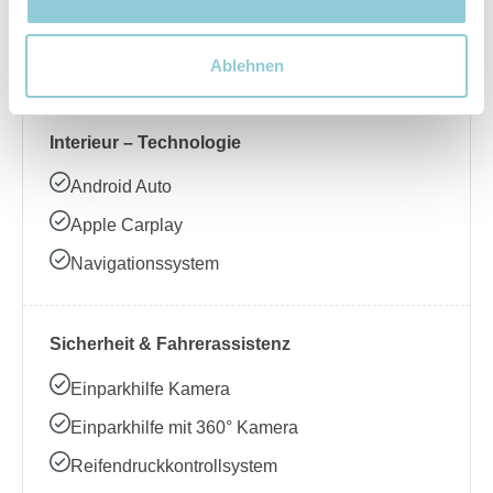
Beheizbares Lenkrad
Klimaanlage
Ablehnen
Interieur – Technologie
Android Auto
Apple Carplay
Navigationssystem
Sicherheit & Fahrerassistenz
Einparkhilfe Kamera
Einparkhilfe mit 360° Kamera
Reifendruckkontrollsystem