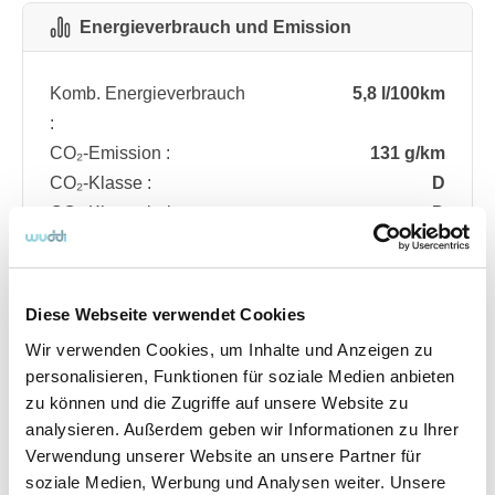
Energieverbrauch und Emission
Komb. Energieverbrauch
5,8 l/100km
:
CO₂-Emission :
131 g/km
CO₂-Klasse :
D
CO₂-Klasse bei
D
entladener Batterie :
Diese Webseite verwendet Cookies
Fahrzeugdetails
Wir verwenden Cookies, um Inhalte und Anzeigen zu
personalisieren, Funktionen für soziale Medien anbieten
zu können und die Zugriffe auf unsere Website zu
Angebotsnummer
ABO74.652
analysieren. Außerdem geben wir Informationen zu Ihrer
Ausstattungslinie
ST Line
Verwendung unserer Website an unsere Partner für
Verfügbar ab
08/2026
soziale Medien, Werbung und Analysen weiter. Unsere